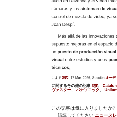
audio en Ravenna y el vídeo ínt
cámaras y los
sistemas de visua
control de mezcla de vídeo, ya 
Joan Despí.
Más allá de las innovaciones 
supuesto mejoras en el espacio d
un
puesto de producción visual
visual
entre estudios y unos
pue
técnicos
。
による
製図
, 17 Mar, 2026, Sección:
オーデ
に関するその他の記事
3猫
、
Catalun
ヴァスター
、
パナソニック
、
Unilum
この記事は気に入りましたか?
購読してください
ニュースレ