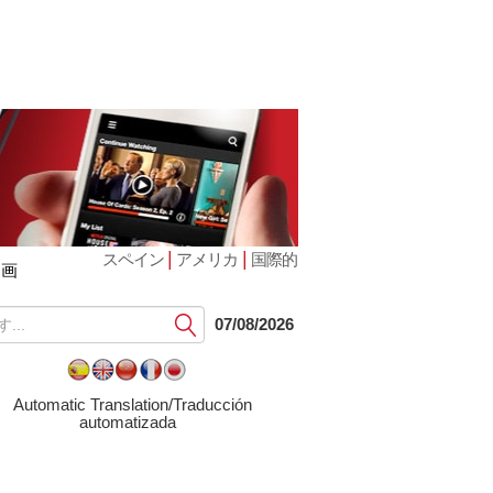
|
|
スペイン
アメリカ
国際的
動画
提
07/08/2026
出
す
る
Automatic Translation/Traducción
automatizada