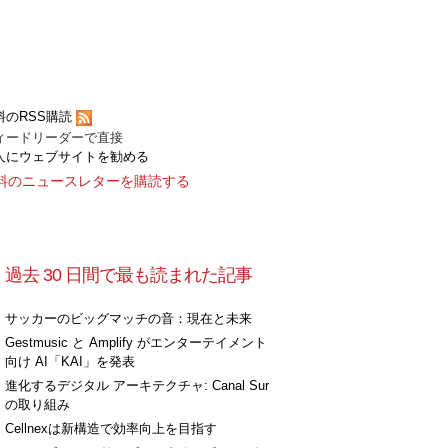
料のRSS購読
ィードリーダーで直接
人にウェブサイトを勧める
料のニュースレターを購読する
過去 30 日間で最も読まれた記事
サッカーのビッグマッチの音：現在と未来
Gestmusic と Amplify がエンターテイメント
向け AI「KAI」を発表
進化するデジタル アーキテクチャ: Canal Sur
の取り組み
Cellnexは新構造で効率向上を目指す