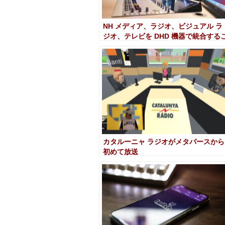
NH メディア、ラジオ、ビジュアル ラ
ジオ、テレビを DHD 機器で統合する
とで IP への移行を完了
カタルーニャ ラジオがメタバースから
初めて放送