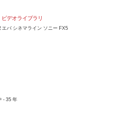
ビデオライブラリ
ヌエバ シネマライン ソニー FX5
 - 35 年