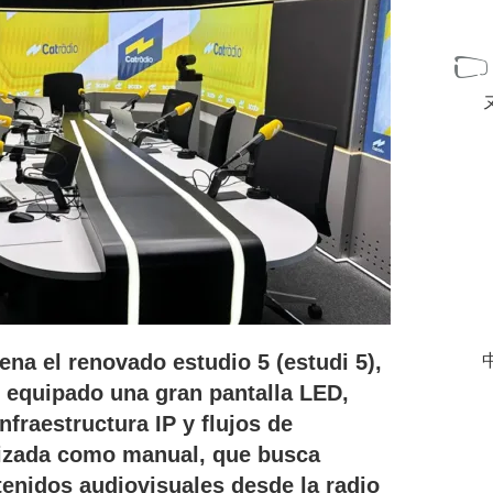
rena el renovado estudio 5 (estudi 5),
中
l equipado una gran pantalla LED,
fraestructura IP y flujos de
izada como manual, que busca
tenidos audiovisuales desde la radio