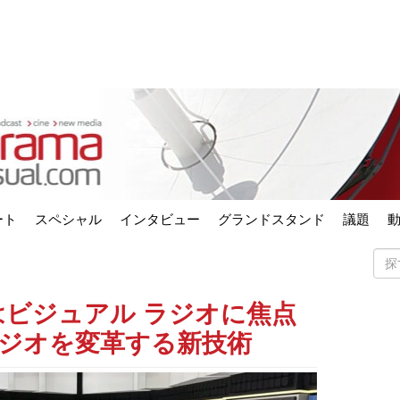
ート
スペシャル
インタビュー
グランドスタンド
議題
dio はビジュアル ラジオに焦点
ラジオを変革する新技術