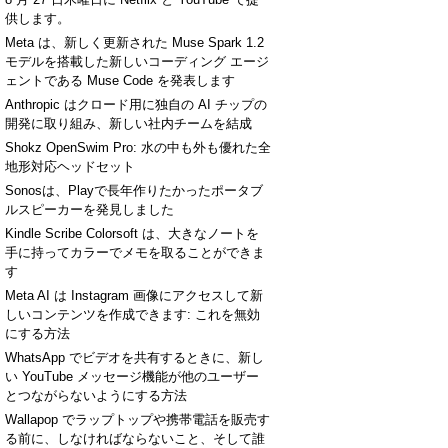
供します。
Meta は、新しく更新された Muse Spark 1.2
モデルを搭載した新しいコーディング エージ
ェントである Muse Code を発表します
Anthropic はクロード用に独自の AI チップの
開発に取り組み、新しい社内チームを結成
Shokz OpenSwim Pro: 水の中も外も優れた全
地形対応ヘッドセット
Sonosは、Playで長年作りたかったポータブ
ルスピーカーを発見しました
Kindle Scribe Colorsoft は、大きなノートを
手に持ってカラーでメモを取ることができま
す
Meta AI は Instagram 画像にアクセスして新
しいコンテンツを作成できます: これを無効
にする方法
WhatsApp でビデオを共有するときに、新し
い YouTube メッセージ機能が他のユーザー
とつながらないようにする方法
Wallapop でラップトップや携帯電話を販売す
る前に、しなければならないこと、そして誰