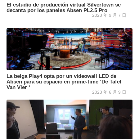
El estudio de producción virtual Silvertown se
decanta por los paneles Absen PL2.5 Pro
2023 年 9 月 7 日
La belga Play4 opta por un videowall LED de
Absen para su espacio en prime-time ‘De Tafel
Van Vier ‘
2023 年 6 月 9 日