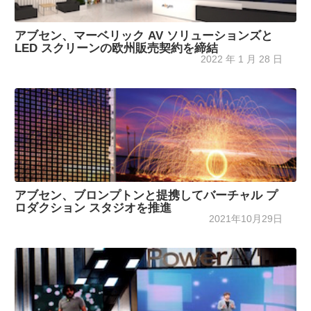
アブセン、マーベリック AV ソリューションズと
LED スクリーンの欧州販売契約を締結
2022 年 1 月 28 日
アブセン、ブロンプトンと提携してバーチャル プ
ロダクション スタジオを推進
2021年10月29日