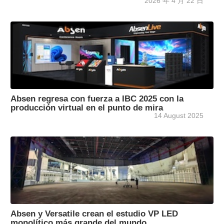
2026 年 4 月 22 日
Absen regresa con fuerza a IBC 2025 con la
producción virtual en el punto de mira
14 August 2025
Absen y Versatile crean el estudio VP LED
monolítico más grande del mundo