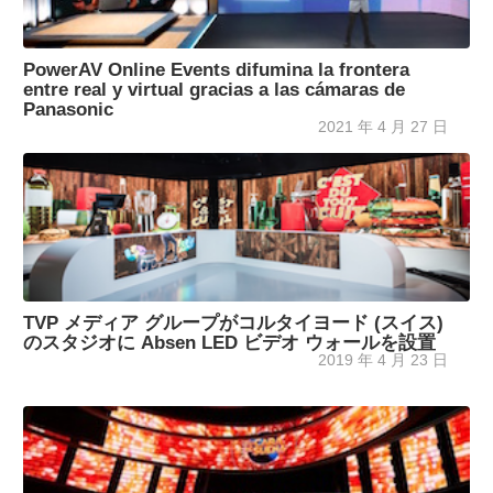
PowerAV Online Events difumina la frontera
entre real y virtual gracias a las cámaras de
Panasonic
2021 年 4 月 27 日
TVP メディア グループがコルタイヨード (スイス)
のスタジオに Absen LED ビデオ ウォールを設置
2019 年 4 月 23 日