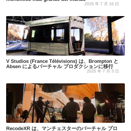
2025 年 7 月 16 日
V Studios (France Télévisions) は、Brompton と
Absen によるバーチャル プロダクションに移行
2025 年 7 月 3 日
RecodeXR は、マンチェスターのバーチャル プロ