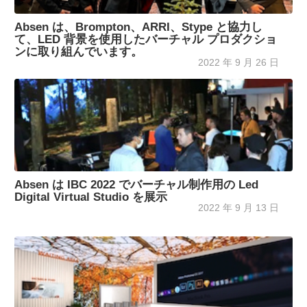
Absen は、Brompton、ARRI、Stype と協力し
て、LED 背景を使用したバーチャル プロダクショ
ンに取り組んでいます。
2022 年 9 月 26 日
Absen は IBC 2022 でバーチャル制作用の Led
Digital Virtual Studio を展示
2022 年 9 月 13 日