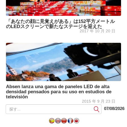
「あなたの顔に見覚えがある」は152平方メートル
のLEDスクリーンで新たなステージを迎えた
2017 年 10 月 20 日
Absen lanza una gama de paneles LED de alta
densidad pensados para su uso en estudios de
televisión
2015 年 9 月 23 日
提
07/08/2026
出
す
る