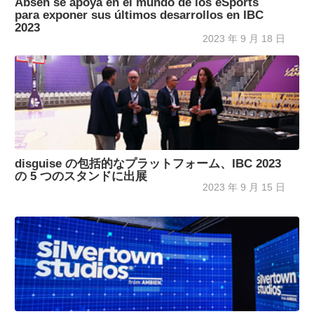
Absen se apoya en el mundo de los eSports
para exponer sus últimos desarrollos en IBC
2023
2023 年 9 月 18 日
disguise の包括的なプラットフォーム、IBC 2023
の 5 つのスタンドに出展
2023 年 9 月 15 日