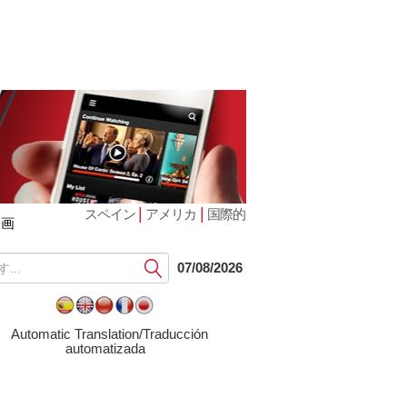
|
|
スペイン
アメリカ
国際的
動画
提
07/08/2026
出
す
る
Automatic Translation/Traducción
automatizada