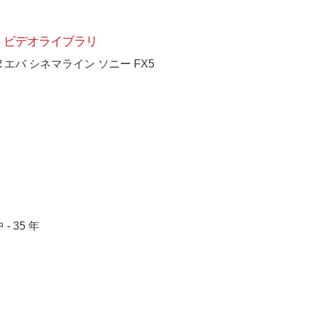
ビデオライブラリ
ヌエバ シネマライン ソニー FX5
 - 35 年