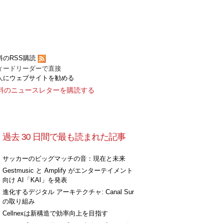
料のRSS購読
ィードリーダーで直接
人にウェブサイトを勧める
料のニュースレターを購読する
過去 30 日間で最も読まれた記事
サッカーのビッグマッチの音：現在と未来
Gestmusic と Amplify がエンターテイメント
向け AI「KAI」を発表
進化するデジタル アーキテクチャ: Canal Sur
の取り組み
Cellnexは新構造で効率向上を目指す