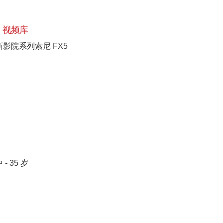
视频库
新影院系列索尼 FX5
 - 35 岁