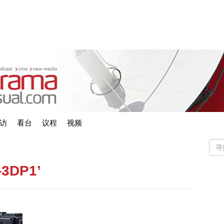
访
看台
议程
视频
-3DP1’