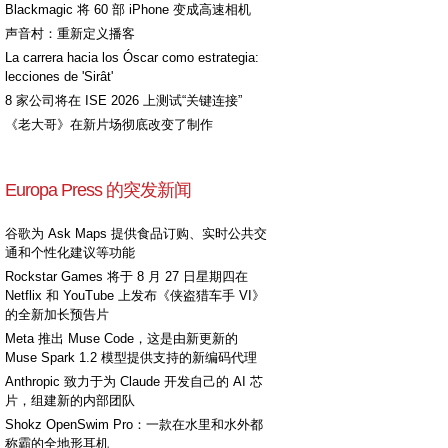
Blackmagic 将 60 部 iPhone 变成高速相机
声音村：重新定义播客
La carrera hacia los Óscar como estrategia:
lecciones de 'Sirât'
8 家公司将在 ISE 2026 上测试“关键连接”
《老大哥》在新片场彻底改变了制作
Europa Press 的突发新闻
谷歌为 Ask Maps 提供食品订购、实时公共交
通和个性化建议等功能
Rockstar Games 将于 8 月 27 日星期四在
Netflix 和 YouTube 上发布《侠盗猎车手 VI》
的全新加长预告片
Meta 推出 Muse Code，这是由新更新的
Muse Spark 1.2 模型提供支持的新编码代理
Anthropic 致力于为 Claude 开发自己的 AI 芯
片，组建新的内部团队
Shokz OpenSwim Pro：一款在水里和水外都
称霸的全地形耳机