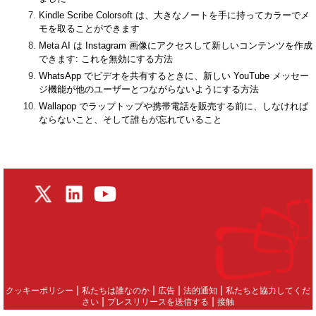
Kindle Scribe Colorsoft は、大きなノートを手に持ってカラーでメ
モを取ることができます
Meta AI は Instagram 画像にアクセスして新しいコンテンツを作成
できます: これを無効にする方法
WhatsApp でビデオを共有するときに、新しい YouTube メッセー
ジ機能が他のユーザーとつながらないようにする方法
Wallapop でラップトップや携帯電話を販売する前に、しなければ
ならないこと、そして誰もが忘れていること
|
|
|
|
クッキーポリシー
私たちは誰なのか
広告
法的通知
私たちと協力してくだ
|
|
さい
プレスリリースを送信する
接触