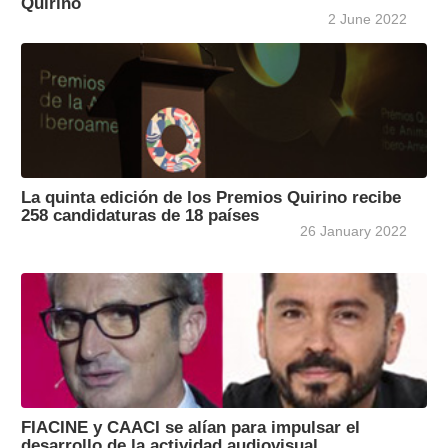
Quirino
2 June 2022
La quinta edición de los Premios Quirino recibe
258 candidaturas de 18 países
26 January 2022
FIACINE y CAACI se alían para impulsar el
desarrollo de la actividad audiovisual