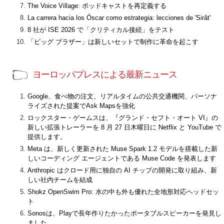
The Voice Village: ポッドキャストを再定義する
La carrera hacia los Óscar como estrategia: lecciones de 'Sirât'
8 社が ISE 2026 で「クリティカル接続」をテスト
「ビッグ ブラザー」は新しいセットで制作に革命を起こす
ヨーロッパプレスによる最新ニュース
Google、食べ物の注文、リアルタイムの公共交通機関、パーソナ
ライズされた提案でAsk Mapsを強化
ロックスター・ゲームスは、『グランド・セフト・オート VI』の
新しい拡張トレーラーを 8 月 27 日木曜日に Netflix と YouTube で
提供します。
Meta は、新しく更新された Muse Spark 1.2 モデルを搭載した新
しいコーディング エージェントである Muse Code を発表します
Anthropic はクロード用に独自の AI チップの開発に取り組み、新
しい社内チームを結成
Shokz OpenSwim Pro: 水の中も外も優れた全地形対応ヘッドセッ
ト
Sonosは、Playで長年作りたかったポータブルスピーカーを発見し
ました