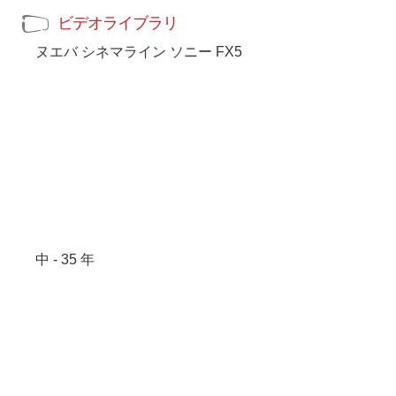
ビデオライブラリ
ヌエバ シネマライン ソニー FX5
中 - 35 年