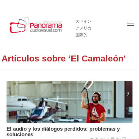
スペイン
フ
アメリカ
ロ
ン
国際的
ト
ペ
ー
ジ
Artículos sobre ‘El Camaleón’
El audio y los diálogos perdidos: problemas y
soluciones