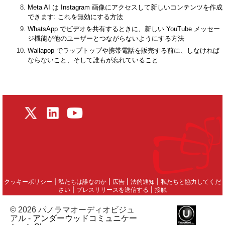
Meta AI は Instagram 画像にアクセスして新しいコンテンツを作成
できます: これを無効にする方法
WhatsApp でビデオを共有するときに、新しい YouTube メッセー
ジ機能が他のユーザーとつながらないようにする方法
Wallapop でラップトップや携帯電話を販売する前に、しなければ
ならないこと、そして誰もが忘れていること
|
|
|
|
クッキーポリシー
私たちは誰なのか
広告
法的通知
私たちと協力してくだ
|
|
さい
プレスリリースを送信する
接触
© 2026 パノラマオーディオビジュ
アル -
アンダーウッドコミュニケー