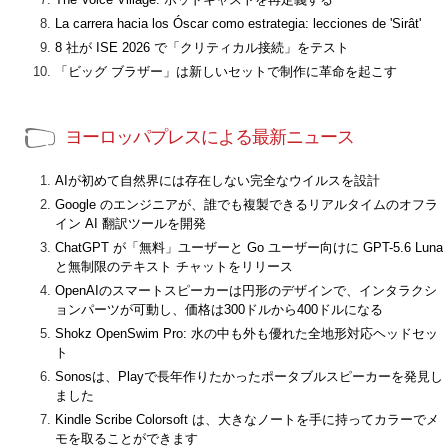
La carrera hacia los Óscar como estrategia: lecciones de 'Sirât'
8 社が ISE 2026 で「クリティカル接続」をテスト
「ビッグ ブラザー」は新しいセットで制作に革命を起こす
ヨーロッパプレスによる最新ニュース
AIが初めて自然界には存在しない完全なウイルスを設計
Google のエンジニアが、誰でも複製できるリアルタイムのオフラ
イン AI 翻訳ツールを開発
ChatGPT が「無料」ユーザーと Go ユーザー向けに GPT-5.6 Luna
と無制限のテキスト チャットをリリース
OpenAIのスマートスピーカーは円形のデザインで、インタラクシ
ョンパーツが可動し、価格は300ドルから400ドルになる
Shokz OpenSwim Pro: 水の中も外も優れた全地形対応ヘッドセッ
ト
Sonosは、Playで長年作りたかったポータブルスピーカーを発見し
ました
Kindle Scribe Colorsoft は、大きなノートを手に持ってカラーでメ
モを取ることができます