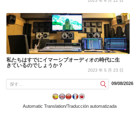
2023 年 6 月 22 日
私たちはすでにイマーシブオーディオの時代に生
きているのでしょうか？
2023 年 5 月 23 日
提
09/08/2026
出
す
る
Automatic Translation/Traducción automatizada