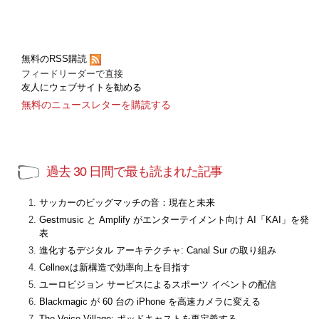
無料のRSS購読
フィードリーダーで直接
友人にウェブサイトを勧める
無料のニュースレターを購読する
過去 30 日間で最も読まれた記事
サッカーのビッグマッチの音：現在と未来
Gestmusic と Amplify がエンターテイメント向け AI「KAI」を発
表
進化するデジタル アーキテクチャ: Canal Sur の取り組み
Cellnexは新構造で効率向上を目指す
ユーロビジョン サービスによるスポーツ イベントの配信
Blackmagic が 60 台の iPhone を高速カメラに変える
The Voice Village: ポッドキャストを再定義する