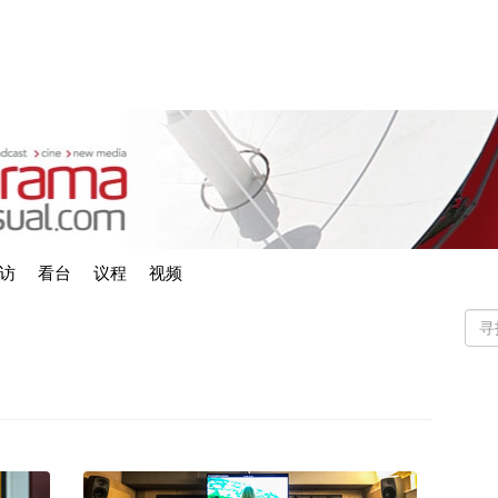
访
看台
议程
视频