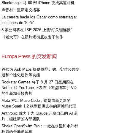
Blackmagic 将 60 部 iPhone 变成高速相机
声音村：重新定义播客
La carrera hacia los Óscar como estrategia:
lecciones de 'Sirât'
8 家公司将在 ISE 2026 上测试“关键连接”
《老大哥》在新片场彻底改变了制作
Europa Press 的突发新闻
谷歌为 Ask Maps 提供食品订购、实时公共交
通和个性化建议等功能
Rockstar Games 将于 8 月 27 日星期四在
Netflix 和 YouTube 上发布《侠盗猎车手 VI》
的全新加长预告片
Meta 推出 Muse Code，这是由新更新的
Muse Spark 1.2 模型提供支持的新编码代理
Anthropic 致力于为 Claude 开发自己的 AI 芯
片，组建新的内部团队
Shokz OpenSwim Pro：一款在水里和水外都
称霸的全地形耳机