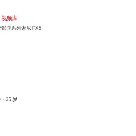
视频库
新影院系列索尼 FX5
[+]
 - 35 岁