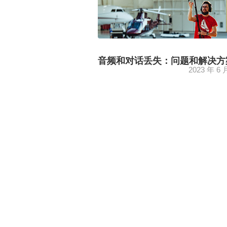
音频和对话丢失：问题和解决方
2023 年 6 
后期制作公司 El Camaleón Sonido 
阿尔伯特·马内拉 (Albert Manera) 
讨论了电影和电视中的对话问题，...