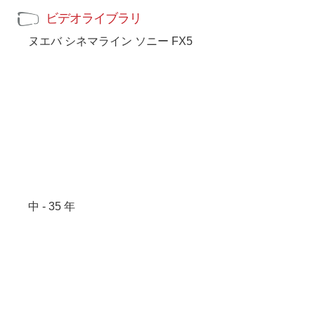
ビデオライブラリ
ヌエバ シネマライン ソニー FX5
中 - 35 年