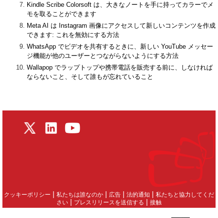
Kindle Scribe Colorsoft は、大きなノートを手に持ってカラーでメ
モを取ることができます
Meta AI は Instagram 画像にアクセスして新しいコンテンツを作成
できます: これを無効にする方法
WhatsApp でビデオを共有するときに、新しい YouTube メッセー
ジ機能が他のユーザーとつながらないようにする方法
Wallapop でラップトップや携帯電話を販売する前に、しなければ
ならないこと、そして誰もが忘れていること
|
|
|
|
クッキーポリシー
私たちは誰なのか
広告
法的通知
私たちと協力してくだ
|
|
さい
プレスリリースを送信する
接触