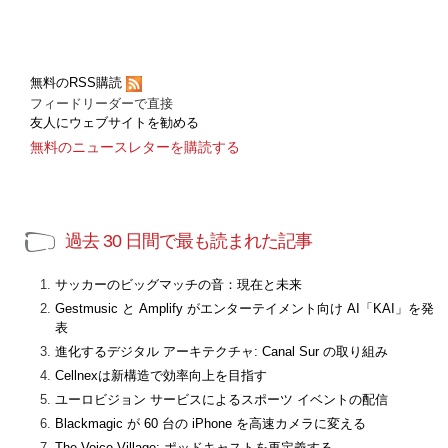
無料のRSS購読
フィードリーダーで直接
友人にウェブサイトを勧める
無料のニュースレターを購読する
過去 30 日間で最も読まれた記事
サッカーのビッグマッチの音：現在と未来
Gestmusic と Amplify がエンターテイメント向け AI「KAI」を発
表
進化するデジタル アーキテクチャ: Canal Sur の取り組み
Cellnexは新構造で効率向上を目指す
ユーロビジョン サービスによるスポーツ イベントの配信
Blackmagic が 60 台の iPhone を高速カメラに変える
The Voice Village: ポッドキャストを再定義する