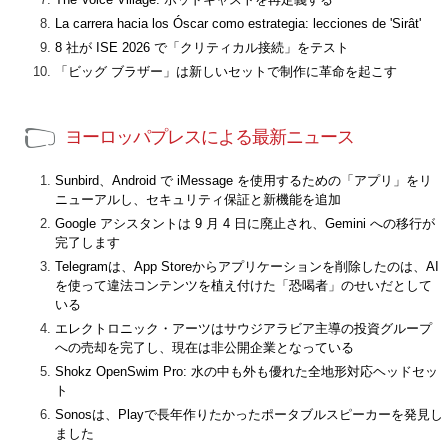
La carrera hacia los Óscar como estrategia: lecciones de 'Sirât'
8 社が ISE 2026 で「クリティカル接続」をテスト
「ビッグ ブラザー」は新しいセットで制作に革命を起こす
ヨーロッパプレスによる最新ニュース
Sunbird、Android で iMessage を使用するための「アプリ」をリ
ニューアルし、セキュリティ保証と新機能を追加
Google アシスタントは 9 月 4 日に廃止され、Gemini への移行が
完了します
Telegramは、App Storeからアプリケーションを削除したのは、AI
を使って違法コンテンツを植え付けた「恐喝者」のせいだとして
いる
エレクトロニック・アーツはサウジアラビア主導の投資グループ
への売却を完了し、現在は非公開企業となっている
Shokz OpenSwim Pro: 水の中も外も優れた全地形対応ヘッドセッ
ト
Sonosは、Playで長年作りたかったポータブルスピーカーを発見し
ました