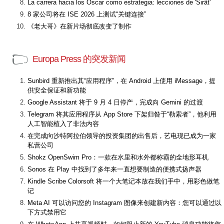
La carrera hacia los Óscar como estrategia: lecciones de 'Sirât'
8 家公司将在 ISE 2026 上测试“关键连接”
《老大哥》在新片场彻底改变了制作
Europa Press 的突发新闻
Sunbird 重新推出其“应用程序”，在 Android 上使用 iMessage，提
供安全保证和新功能
Google Assistant 将于 9 月 4 日停产，完成向 Gemini 的过渡
Telegram 将其应用程序从 App Store 下架归咎于“勒索者”，他利用
人工智能植入了非法内容
在完成向沙特阿拉伯领导的投资集团的出售后，艺电现已成为一家
私营公司
Shokz OpenSwim Pro：一款在水里和水外都称霸的全地形耳机
Sonos 在 Play 中找到了多年来一直想要制造的便携式扬声器
Kindle Scribe Colorsoft 将一个大笔记本放在我们手中，用彩色做笔
记
Meta AI 可以访问您的 Instagram 图像来创建新内容：您可以通过以
下方式禁用它