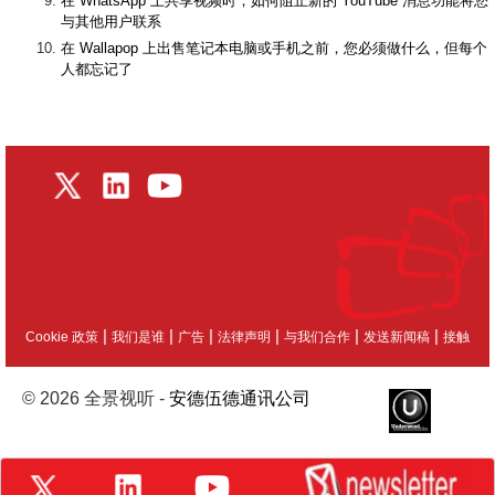
在 WhatsApp 上共享视频时，如何阻止新的 YouTube 消息功能将您
与其他用户联系
在 Wallapop 上出售笔记本电脑或手机之前，您必须做什么，但每个
人都忘记了
|
|
|
|
|
|
Cookie 政策
我们是谁
广告
法律声明
与我们合作
发送新闻稿
接触
© 2026 全景视听 -
安德伍德通讯公司