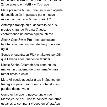
27 de agosto en Netflix y YouTube
Meta presenta Muse Code, su nuevo agente
de codificación impulsado por el nuevo
modelo actualizado Muse Spark 1.2
Anthropic trabaja en el desarrollo de sus
propios chips de IA para Claude,
[+]
conformando un nuevo equipo interno
Shokz OpenSwim Pro: unos auriculares
todoterreno que dominan dentro y fuera del
agua
Sonos encuentra en Play el altavoz portátil
que llevaba años queriendo fabricar
Kindle Scribe Colorsoft nos pone en las
manos un cuaderno de gran tamaño para
tomar notas a color
Meta AI puede acceder a tus imágenes de
Instagram para crear nuevo contenido: así
puedes desactivarlo
[+]
Cómo evitar que la nueva función de
Mensajes de YouTube te conecte con otros
usuarios al compartir vídeos en WhatsApp