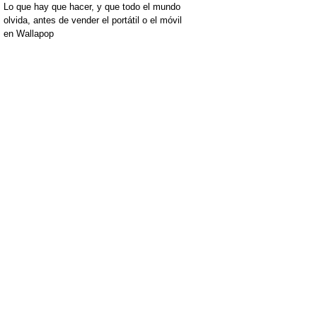
Lo que hay que hacer, y que todo el mundo
olvida, antes de vender el portátil o el móvil
en Wallapop
[+]
[+]