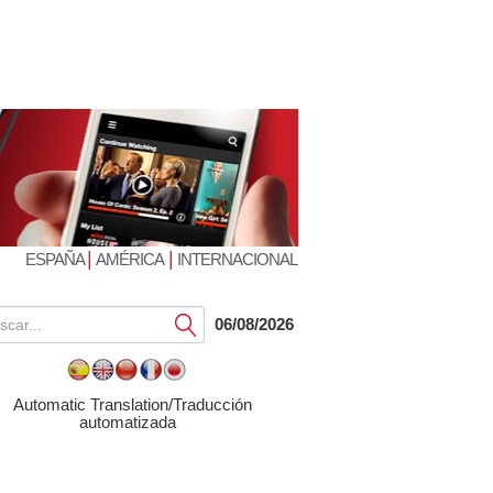
|
|
ESPAÑA
AMÉRICA
INTERNACIONAL
Submit
06/08/2026
Automatic Translation/Traducción
automatizada