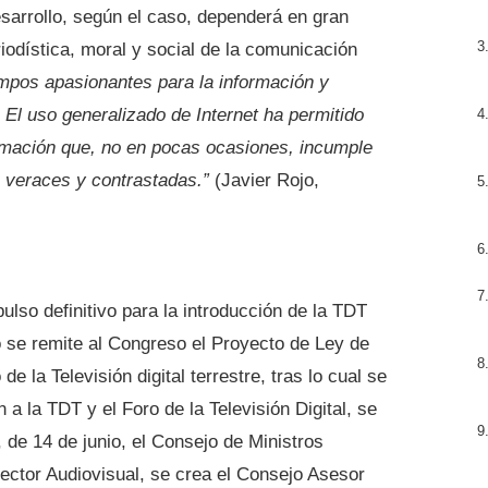
esarrollo, según el caso, dependerá en gran
riodística, moral y social de la comunicación
empos apasionantes para la información y
El uso generalizado de Internet ha permitido
rmación que, no en pocas ocasiones, incumple
s veraces y contrastadas.”
(Javier Rojo,
ulso definitivo para la introducción de la TDT
o se remite al Congreso el Proyecto de Ley de
e la Televisión digital terrestre, tras lo cual se
n a la TDT y el Foro de la Televisión Digital, se
 de 14 de junio, el Consejo de Ministros
ector Audiovisual, se crea el Consejo Asesor