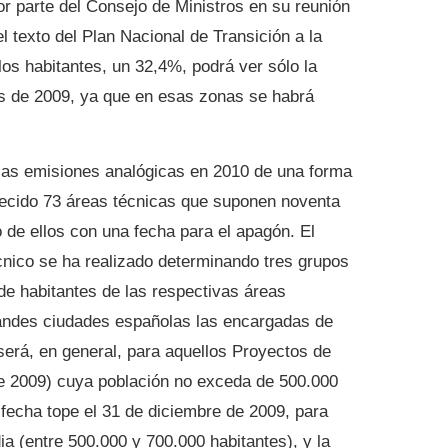
r parte del Consejo de Ministros en su reunión
l texto del Plan Nacional de Transición a la
os habitantes, un 32,4%, podrá ver sólo la
ales de 2009, ya que en esas zonas se habrá
 las emisiones analógicas en 2010 de una forma
lecido 73 áreas técnicas que suponen noventa
 de ellos con una fecha para el apagón. El
cnico se ha realizado determinando tres grupos
de habitantes de las respectivas áreas
randes ciudades españolas las encargadas de
será, en general, para aquellos Proyectos de
 de 2009) cuya población no exceda de 500.000
 fecha tope el 31 de diciembre de 2009, para
a (entre 500.000 y 700.000 habitantes), y la