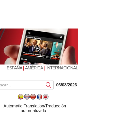
|
|
ESPAÑA
AMÉRICA
INTERNACIONAL
Submit
06/08/2026
Automatic Translation/Traducción
automatizada