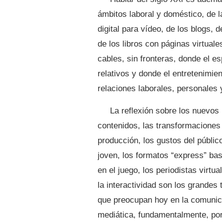
ámbitos laboral y doméstico, de 
digital para vídeo, de los blogs, d
de los libros con páginas virtuale
cables, sin fronteras, donde el 
relativos y donde el entretenimie
relaciones laborales, personales 
La reflexión sobre los nuevos
contenidos, las transformaciones 
producción, los gustos del públi
joven, los formatos “express” ba
en el juego, los periodistas virtua
la interactividad son los grandes
que preocupan hoy en la comunic
mediática, fundamentalmente, po