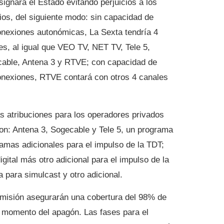
signará el Estado evitando perjuicios a los
ios, del siguiente modo: sin capacidad de
nexiones autonómicas, La Sexta tendría 4
es, al igual que VEO TV, NET TV, Tele 5,
able, Antena 3 y RTVE; con capacidad de
nexiones, RTVE contará con otros 4 canales
s atribuciones para los operadores privados
son: Antena 3, Sogecable y Tele 5, un programa
ramas adicionales para el impulso de la TDT;
tal más otro adicional para el impulso de la
 para simulcast y otro adicional.
emisión asegurarán una cobertura del 98% de
el momento del apagón. Las fases para el