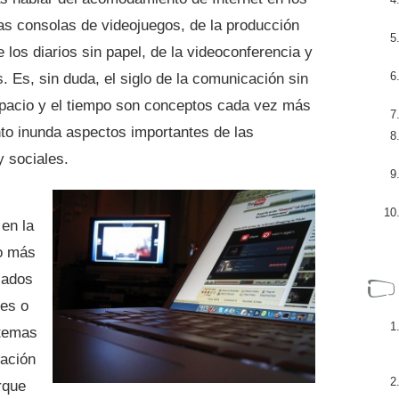
las consolas de videojuegos, de la producción
e los diarios sin papel, de la videoconferencia y
s. Es, sin duda, el siglo de la comunicación sin
espacio y el tiempo son conceptos cada vez más
nto inunda aspectos importantes de las
y sociales.
en la
co más
sados
les o
 temas
ación
rque