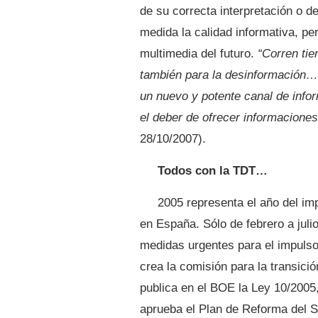
de su correcta interpretación o d
medida la calidad informativa, pe
multimedia del futuro.
“Corren ti
también para la desinformación… 
un nuevo y potente canal de info
el deber de ofrecer informacione
28/10/2007).
Todos con la TDT…
2005 representa el año del imp
en España. Sólo de febrero a juli
medidas urgentes para el impulso d
crea la comisión para la transició
publica en el BOE la Ley 10/2005,
aprueba el Plan de Reforma del S