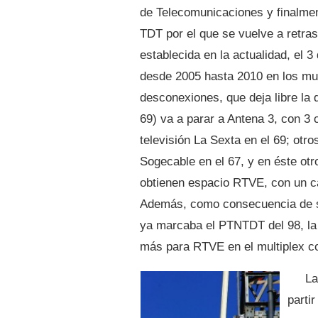
de Telecomunicaciones y finalmen
TDT por el que se vuelve a retras
establecida en la actualidad, el 3
desde 2005 hasta 2010 en los mul
desconexiones, que deja libre la
69) va a parar a Antena 3, con 3
televisión La Sexta en el 69; otro
Sogecable en el 67, y en éste otr
obtienen espacio RTVE, con un c
Además, como consecuencia de su
ya marcaba el PTNTDT del 98, la 
más para RTVE en el multiplex c
La
parti