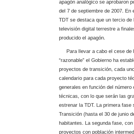
apagón analógico se aprobaron po
del 7 de septiembre de 2007. En e
TDT se destaca que un tercio de l
televisión digital terrestre a fin
producido el apagón.
Para llevar a cabo el cese de
“razonable” el Gobierno ha estab
proyectos de transición, cada uno
calendario para cada proyecto té
generales en función del número 
técnicas, con lo que serán las g
estrenar la TDT. La primera fase 
Transición (hasta el 30 de junio
habitantes. La segunda fase, con
proyectos con población intermedi