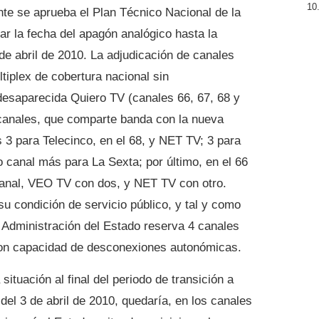
te se aprueba el Plan Técnico Nacional de la
ar la fecha del apagón analógico hasta la
 de abril de 2010. La adjudicación de canales
tiplex de cobertura nacional sin
 desaparecida Quiero TV (canales 66, 67, 68 y
 canales, que comparte banda con la nueva
s 3 para Telecinco, en el 68, y NET TV; 3 para
o canal más para La Sexta; por último, en el 66
anal, VEO TV con dos, y NET TV con otro.
 condición de servicio público, y tal y como
Administración del Estado reserva 4 canales
on capacidad de desconexiones autonómicas.
 situación al final del periodo de transición a
r del 3 de abril de 2010, quedaría, en los canales