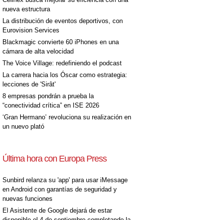
nueva estructura
La distribución de eventos deportivos, con
Eurovision Services
Blackmagic convierte 60 iPhones en una
cámara de alta velocidad
The Voice Village: redefiniendo el podcast
La carrera hacia los Óscar como estrategia:
lecciones de 'Sirât'
8 empresas pondrán a prueba la
“conectividad crítica” en ISE 2026
‘Gran Hermano’ revoluciona su realización en
un nuevo plató
Última hora con Europa Press
Sunbird relanza su 'app' para usar iMessage
en Android con garantías de seguridad y
nuevas funciones
El Asistente de Google dejará de estar
disponible el 4 de septiembre completando la