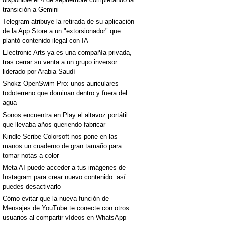
transición a Gemini
Telegram atribuye la retirada de su aplicación
de la App Store a un "extorsionador" que
plantó contenido ilegal con IA
Electronic Arts ya es una compañía privada,
tras cerrar su venta a un grupo inversor
liderado por Arabia Saudí
Shokz OpenSwim Pro: unos auriculares
todoterreno que dominan dentro y fuera del
agua
Sonos encuentra en Play el altavoz portátil
que llevaba años queriendo fabricar
Kindle Scribe Colorsoft nos pone en las
manos un cuaderno de gran tamaño para
tomar notas a color
Meta AI puede acceder a tus imágenes de
Instagram para crear nuevo contenido: así
puedes desactivarlo
Cómo evitar que la nueva función de
Mensajes de YouTube te conecte con otros
usuarios al compartir vídeos en WhatsApp