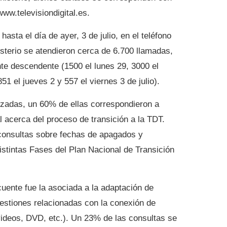
ww.televisiondigital.es.
asta el día de ayer, 3 de julio, en el teléfono
sterio se atendieron cerca de 6.700 llamadas,
nte descendente (1500 el lunes 29, 3000 el
51 el jueves 2 y 557 el viernes 3 de julio).
lizadas, un 60% de ellas correspondieron a
l acerca del proceso de transición a la TDT.
consultas sobre fechas de apagados y
istintas Fases del Plan Nacional de Transición
cuente fue la asociada a la adaptación de
uestiones relacionadas con la conexión de
ideos, DVD, etc.). Un 23% de las consultas se