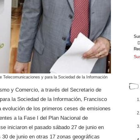
Sus
Dir
Re
Sus
e Telecomunicaciones y para la Sociedad de la Información
rismo y Comercio, a través del Secretario de
ara la Sociedad de la Información, Francisco
a evolución de los primeros ceses de emisiones
ientes a la Fase I del Plan Nacional de
se iniciaron el pasado sábado 27 de junio en
 30 de junio en otras 17 zonas geográficas