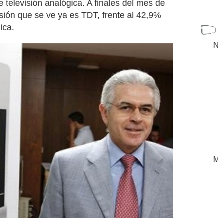
televisión analógica. A finales del mes de
visión que se ve ya es TDT, frente al 42,9%
ica.
N
M