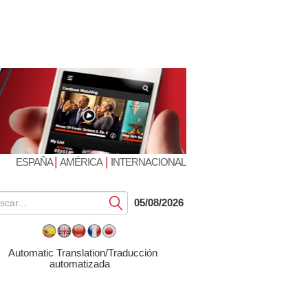
|
|
ESPAÑA
AMÉRICA
INTERNACIONAL
Submit
05/08/2026
Automatic Translation/Traducción
automatizada