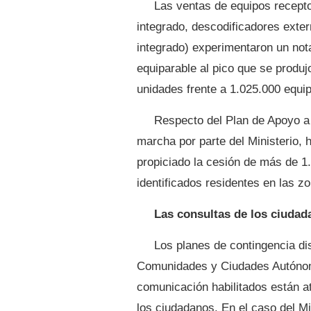
Las ventas de equipos recepto
integrado, descodificadores exte
integrado) experimentaron un no
equiparable al pico que se produ
unidades frente a 1.025.000 equi
Respecto del Plan de Apoyo a
marcha por parte del Ministerio, h
propiciado la cesión de más de 1
identificados residentes en las zo
Las consultas de los ciudad
Los planes de contingencia dis
Comunidades y Ciudades Autónom
comunicación habilitados están a
los ciudadanos. En el caso del M