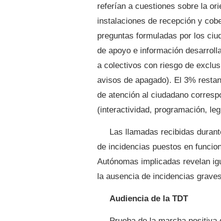
referían a cuestiones sobre la ori
instalaciones de recepción y cober
preguntas formuladas por los ciu
de apoyo e información desarrolla
a colectivos con riesgo de exclus
avisos de apagado). El 3% restant
de atención al ciudadano corresp
(interactividad, programación, legi
Las llamadas recibidas duran
de incidencias puestos en funci
Autónomas implicadas revelan igu
la ausencia de incidencias graves
Audiencia de la TDT
Prueba de la marcha positiva de