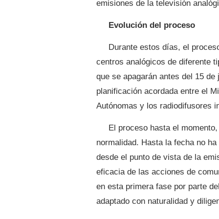
emisiones de la televisión analó
Evolución del proceso
Durante estos días, el proce
centros analógicos de diferente t
que se apagarán antes del 15 de j
planificación acordada entre el M
Autónomas y los radiodifusores i
El proceso hasta el momento, 
normalidad. Hasta la fecha no ha
desde el punto de vista de la emis
eficacia de las acciones de comu
en esta primera fase por parte de
adaptado con naturalidad y dilige