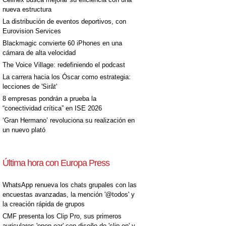
nueva estructura
La distribución de eventos deportivos, con
Eurovision Services
Blackmagic convierte 60 iPhones en una
cámara de alta velocidad
The Voice Village: redefiniendo el podcast
La carrera hacia los Óscar como estrategia:
lecciones de 'Sirât'
8 empresas pondrán a prueba la
“conectividad crítica” en ISE 2026
‘Gran Hermano’ revoluciona su realización en
un nuevo plató
Última hora con Europa Press
WhatsApp renueva los chats grupales con las
encuestas avanzadas, la mención '@todos' y
la creación rápida de grupos
CMF presenta los Clip Pro, sus primeros
auriculares 'open-ear' con diseño de 'clip on' y