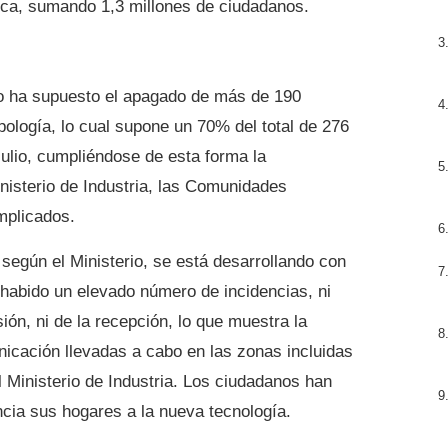
gica, sumando 1,3 millones de ciudadanos.
so ha supuesto el apagado de más de 190
ipología, lo cual supone un 70% del total de 276
ulio, cumpliéndose de esta forma la
inisterio de Industria, las Comunidades
mplicados.
según el Ministerio, se está desarrollando con
 habido un elevado número de incidencias, ni
ión, ni de la recepción, lo que muestra la
nicación llevadas a cabo en las zonas incluidas
l Ministerio de Industria. Los ciudadanos han
ncia sus hogares a la nueva tecnología.