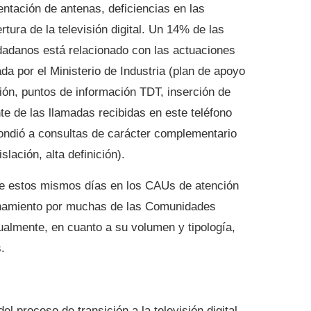
entación de antenas, deficiencias en las
tura de la televisión digital. Un 14% de las
dadanos está relacionado con las actuaciones
da por el Ministerio de Industria (plan de apoyo
ión, puntos de información TDT, inserción de
e de las llamadas recibidas en este teléfono
ondió a consultas de carácter complementario
slación, alta definición).
te estos mismos días en los CAUs de atención
onamiento por muchas de las Comunidades
almente, en cuanto a su volumen y tipología,
.
l proceso de transición a la televisión digital