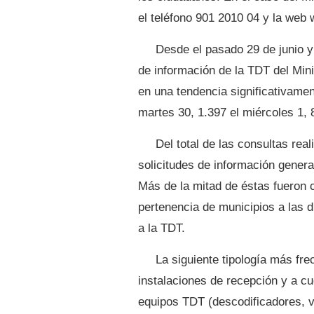
el teléfono 901 2010 04 y la web w
Desde el pasado 29 de junio y h
de información de la TDT del Mini
en una tendencia significativame
martes 30, 1.397 el miércoles 1, 8
Del total de las consultas rea
solicitudes de información genera
Más de la mitad de éstas fueron 
pertenencia de municipios a las d
a la TDT.
La siguiente tipología más fre
instalaciones de recepción y a c
equipos TDT (descodificadores, v