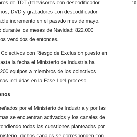
res de TDT (televisores con descodificador
rnos, DVD y grabadores con descodificador
table incremento en el pasado mes de mayo,
jo durante los meses de Navidad: 822.000
pos vendidos de entonces.
 Colectivos con Riesgo de Exclusión puesto en
asta la fecha el Ministerio de Industria ha
.200 equipos a miembros de los colectivos
nas incluidas en la Fase I del proceso.
anos
eñados por el Ministerio de Industria y por las
as se encuentran activados y los canales de
tendiendo todas las cuestiones planteadas por
inisterio, dichos canales se corresponden con