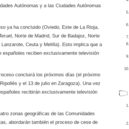
idades Autónomas y a las Ciudades Autónomas
so ya ha concluido (Oviedo, Este de La Rioja,
 Teruel, Norte de Madrid, Sur de Badajoz, Norte
 Lanzarote, Ceuta y Melilla). Esto implica que a
de españoles reciben exclusivamente televisión
proceso concluirá los próximos días (el próximo
 Ripollès y el 13 de julio en Zaragoza). Una vez
españoles recibirán exclusivamente televisión
cuatro zonas geográficas de las Comunidades
as, abordarán también el proceso de cese de