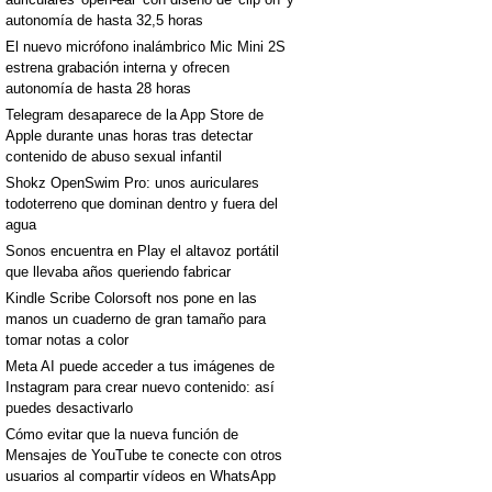
autonomía de hasta 32,5 horas
El nuevo micrófono inalámbrico Mic Mini 2S
estrena grabación interna y ofrecen
autonomía de hasta 28 horas
Telegram desaparece de la App Store de
Apple durante unas horas tras detectar
contenido de abuso sexual infantil
Shokz OpenSwim Pro: unos auriculares
todoterreno que dominan dentro y fuera del
agua
Sonos encuentra en Play el altavoz portátil
que llevaba años queriendo fabricar
Kindle Scribe Colorsoft nos pone en las
manos un cuaderno de gran tamaño para
tomar notas a color
Meta AI puede acceder a tus imágenes de
Instagram para crear nuevo contenido: así
puedes desactivarlo
Cómo evitar que la nueva función de
Mensajes de YouTube te conecte con otros
usuarios al compartir vídeos en WhatsApp