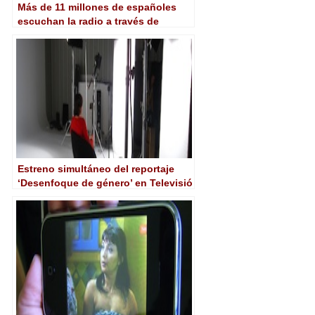
Más de 11 millones de españoles
escuchan la radio a través de
Internet cada mes
Estreno simultáneo del reportaje
‘Desenfoque de género’ en Televisió
de Catalunya y la Xarxa de
Televisions Locals