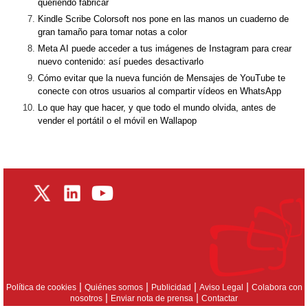
queriendo fabricar
Kindle Scribe Colorsoft nos pone en las manos un cuaderno de
gran tamaño para tomar notas a color
Meta AI puede acceder a tus imágenes de Instagram para crear
nuevo contenido: así puedes desactivarlo
Cómo evitar que la nueva función de Mensajes de YouTube te
conecte con otros usuarios al compartir vídeos en WhatsApp
Lo que hay que hacer, y que todo el mundo olvida, antes de
vender el portátil o el móvil en Wallapop
|
|
|
|
Política de cookies
Quiénes somos
Publicidad
Aviso Legal
Colabora con
|
|
nosotros
Enviar nota de prensa
Contactar