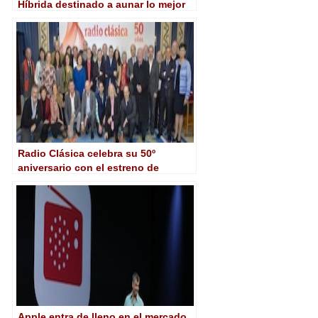
Híbrida destinado a aunar lo mejor
de la radio e Internet
Radio Clásica celebra su 50º
aniversario con el estreno de
nuevos formatos
Apple entra de lleno en el mercado