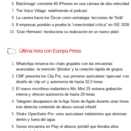
Blackmagic convierte 60 iPhones en una cámara de alta velocidad
The Voice Village: redefiniendo el podcast
La carrera hacia los Óscar como estrategia: lecciones de 'Sirât'
8 empresas pondrán a prueba la “conectividad crítica” en ISE 2026
‘Gran Hermano’ revoluciona su realización en un nuevo plató
Última hora con Europa Press
WhatsApp renueva los chats grupales con las encuestas
avanzadas, la mención '@todos' y la creación rápida de grupos
CMF presenta los Clip Pro, sus primeros auriculares 'open-ear' con
diseño de 'clip on' y autonomía de hasta 32,5 horas
El nuevo micrófono inalámbrico Mic Mini 2S estrena grabación
interna y ofrecen autonomía de hasta 28 horas
Telegram desaparece de la App Store de Apple durante unas horas
tras detectar contenido de abuso sexual infantil
Shokz OpenSwim Pro: unos auriculares todoterreno que dominan
dentro y fuera del agua
Sonos encuentra en Play el altavoz portátil que llevaba años