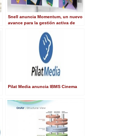
Snell anuncia Momentum, un nuevo
avance para la gestión activa de
media y la automatización de flujos
de trabajo
Pilat Media anuncia IBMS Cinema