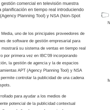
 gestión comercial en televisión muestra
planificación en tiempo real introduciendo
(Agency Planning Tool) y NSA (Non-Spot
N
t Media, uno de los principales proveedores de
nes de software de gestión empresarial para
 mostrará su sistema de ventas en tiempo real
o por primera vez en IBC’09 incorporando
ión, la gestión de agencia y la de espacios
rramientas APT (Agency Planning Tool) y NSA
permite controlar la publicidad de una cadena
M
spots.
rollado para ayudar a los medios de
ente potencial de la publicidad contextual