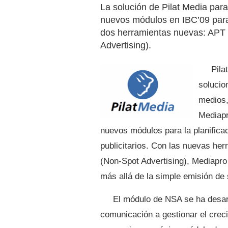
La solución de Pilat Media para
nuevos módulos en IBC’09 para 
dos herramientas nuevas: APT 
Advertising).
Pila
solucio
medios,
Mediapr
nuevos módulos para la planificac
publicitarios. Con las nuevas he
(Non-Spot Advertising), Mediapro 
más allá de la simple emisión de 
El módulo de NSA se ha desar
comunicación a gestionar el creci