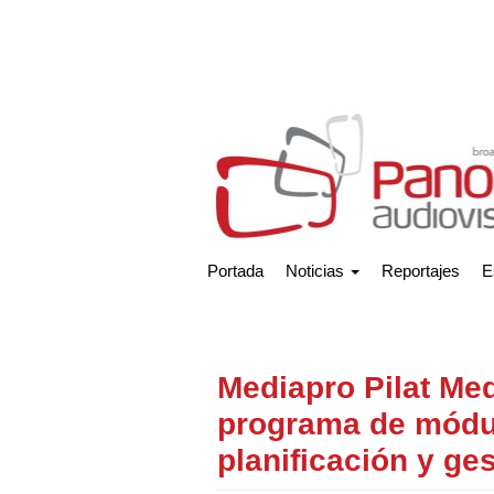
Portada
Noticias
Reportajes
E
Mediapro Pilat Me
programa de módul
planificación y ge