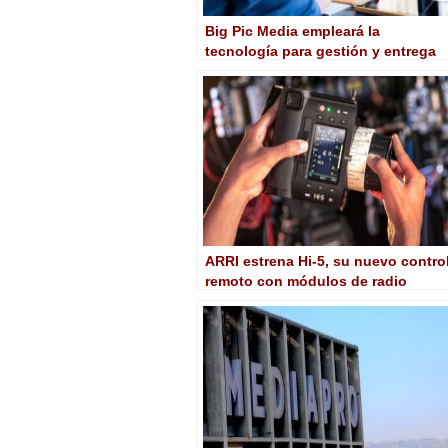
Big Pic Media empleará la
tecnología para gestión y entrega
de contenidos de Knox Media Hub
ARRI estrena Hi-5, su nuevo contro
remoto con módulos de radio
intercambiables y baterías
inteligentes