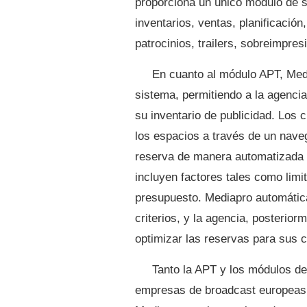
proporciona un único módulo de s
inventarios, ventas, planificación
patrocinios, trailers, sobreimpr
En cuanto al módulo APT, Med
sistema, permitiendo a la agencia 
su inventario de publicidad. Los 
los espacios a través de un nave
reserva de manera automatizada m
incluyen factores tales como limit
presupuesto. Mediapro automátic
criterios, y la agencia, posterio
optimizar las reservas para sus
Tanto la APT y los módulos de
empresas de broadcast europeas 