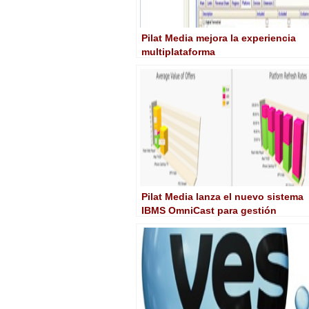
Pilat Media mejora la experiencia
multiplataforma
Pilat Media lanza el nuevo sistema
IBMS OmniCast para gestión
multiplataforma no lineal