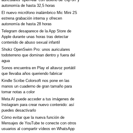
autonomía de hasta 32,5 horas
El nuevo micrófono inalámbrico Mic Mini 2S
estrena grabación interna y ofrecen
autonomía de hasta 28 horas
Telegram desaparece de la App Store de
Apple durante unas horas tras detectar
contenido de abuso sexual infantil
Shokz OpenSwim Pro: unos auriculares
todoterreno que dominan dentro y fuera del
agua
Sonos encuentra en Play el altavoz portátil
que llevaba años queriendo fabricar
Kindle Scribe Colorsoft nos pone en las
manos un cuaderno de gran tamaño para
tomar notas a color
Meta AI puede acceder a tus imágenes de
Instagram para crear nuevo contenido: así
puedes desactivarlo
Cómo evitar que la nueva función de
Mensajes de YouTube te conecte con otros
usuarios al compartir vídeos en WhatsApp