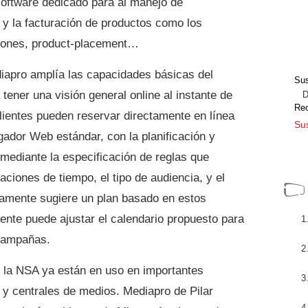
oftware dedicado para al manejo de
, y la facturación de productos como los
esiones, product-placement…
iapro amplía las capacidades básicas del
Sus
tener una visión general online al instante de
Dir
Re
clientes pueden reservar directamente en línea
Sus
gador Web estándar, con la planificación y
ediante la especificación de reglas que
aciones de tiempo, el tipo de audiencia, y el
amente sugiere un plan basado en estos
rmente puede ajustar el calendario propuesto para
 campañas.
 la NSA ya están en uso en importantes
y centrales de medios. Mediapro de Pilar