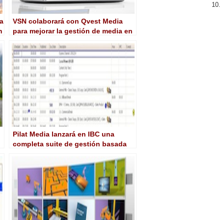
a
VSN colaborará con Qvest Media
n
para mejorar la gestión de media en
cloud
Pilat Media lanzará en IBC una
completa suite de gestión basada
en nube