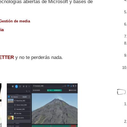
cnologías abiertas de Microsoft y bases de
Gestión de media
ia
ETTER
y no te perderás nada.