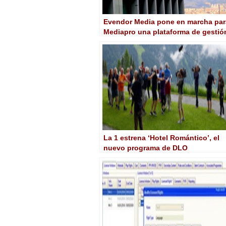
Evendor Media pone en marcha par
Mediapro una plataforma de gestió
de más de 40 canales
La 1 estrena ‘Hotel Romántico’, el
nuevo programa de DLO
Producciones