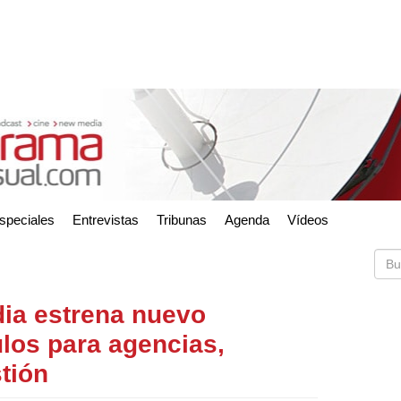
speciales
Entrevistas
Tribunas
Agenda
Vídeos
dia estrena nuevo
os para agencias,
stión