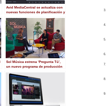
Avid MediaCentral se actualiza con
nuevas funciones de planificación y
gestión de media
l
Sol Música estrena ‘Pregunta Tú’,
un nuevo programa de producción
propia en 4K