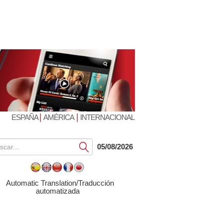
|
|
ESPAÑA
AMÉRICA
INTERNACIONAL
Submit
05/08/2026
Automatic Translation/Traducción
automatizada