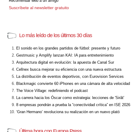
Recomendar web a un amigo
Suscríbete al newsletter gratuito
Lo más leído de los últimos 30 días
El sonido en los grandes partidos de fútbol: presente y futuro
Gestmusic y Amplify lanzan KAI: IA para entretenimiento
Arquitectura digital en evolución: la apuesta de Canal Sur
Cellnex busca mejorar su eficiencia con una nueva estructura
La distribución de eventos deportivos, con Eurovision Services
Blackmagic convierte 60 iPhones en una cámara de alta velocidad
The Voice Village: redefiniendo el podcast
La carrera hacia los Óscar como estrategia: lecciones de 'Sirât'
8 empresas pondrán a prueba la “conectividad crítica” en ISE 2026
‘Gran Hermano’ revoluciona su realización en un nuevo plató
Última hora con Europa Press