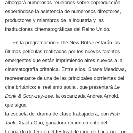
albergará numerosas reuniones sobre coproducción
esperándose la asistencia de numerosos directores,
productores y miembros de la industria y las
instituciones cinematográficas del Reino Unido.
En la programación «The New Brits» estarán las
últimas películas realizadas por los nuevos talentos
emergentes que están imprimiendo aires nuevos a la
cinematografía británica. Entre ellos, Shane Meadows,
representante de una de las principales corrientes del
cine británico: el realismo social, que presentará
Le
Donk & Scor-zay-zee
, la oscarizada Andrea Arnold,
que sigue
la escuela del drama de clase trabajadora, con
Fish
Tank
; Xiaolu Guo, ganadora recientemente del
Leopardo de Oro en el festival de cine de Locarno, con