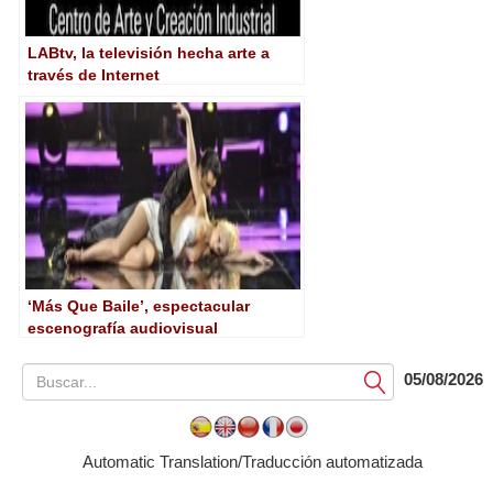
LABtv, la televisión hecha arte a
través de Internet
‘Más Que Baile’, espectacular
escenografía audiovisual
05/08/2026
Submit
Automatic Translation/Traducción automatizada