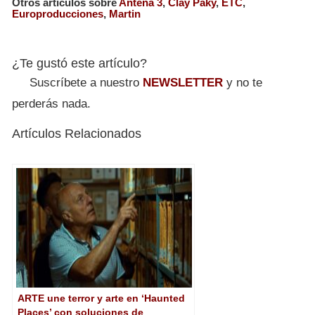
Otros artículos sobre
Antena 3
,
Clay Paky
,
ETC
,
Europroducciones
,
Martin
¿Te gustó este artículo?
Suscríbete a nuestro
NEWSLETTER
y no te
perderás nada.
Artículos Relacionados
ARTE une terror y arte en ‘Haunted
Places’ con soluciones de