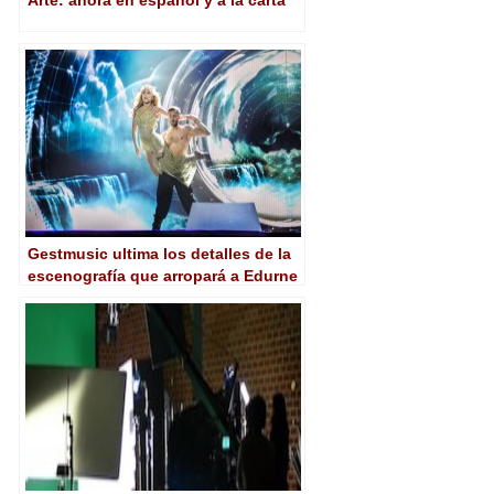
Arte: ahora en español y a la carta
Gestmusic ultima los detalles de la
escenografía que arropará a Edurne
en Eurovisión