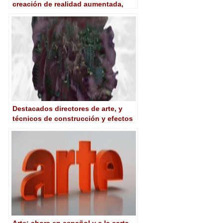
creación de realidad aumentada,
animación gráfica y escenografía
virtual
Destacados directores de arte, y
técnicos de construcción y efectos
especiales participarán en el I Foro
de Dirección de Arte