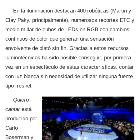
En la iluminación destacan 400 robóticas (Martin y
Clay Paky, principalmente), numerosos recortes ETC y
medio millar de cubos de LEDs en RGB con cambios
continuos de color que generan una sensación
envolvente de plató sin fin. Gracias a estos recursos
luminotécnicos ha sido posible conseguir, por primera
vez en un espectáculo de estas características, contar
con luz blanca sin necesidad de utilizar ninguna fuente
tipo fresnel.
Quiero
cantar
está
producido por
Carlo
Boserman y