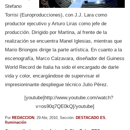
Stefano
Torrisi (Europroducciones), con J.J. Lara como
productor ejecutivo y Arturo Liras como jefe de
producción. Dirigido por Martina, al frente de la
realización se encuentra Manel Iglesias, mientras que
Mario Briongos dirige la parte artística. En cuanto a la
escenografía, Marco Calzavara, diseñador del Guiness
World Record de Italia ha sido el encargado de darle
vida y color, encargándose de supervisar el
impresioninante despliegue técnico Julio Pérez.
[youtube]http://www.youtube.com/watch?
v=os90q7QE0kQ[/youtube]
Por
REDACCION
, 29 Abr, 2010, Sección:
DESTACADO ES
,
Iluminación