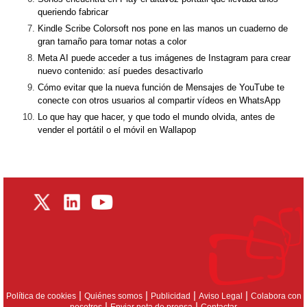
queriendo fabricar
Kindle Scribe Colorsoft nos pone en las manos un cuaderno de
gran tamaño para tomar notas a color
Meta AI puede acceder a tus imágenes de Instagram para crear
nuevo contenido: así puedes desactivarlo
Cómo evitar que la nueva función de Mensajes de YouTube te
conecte con otros usuarios al compartir vídeos en WhatsApp
Lo que hay que hacer, y que todo el mundo olvida, antes de
vender el portátil o el móvil en Wallapop
|
|
|
|
Política de cookies
Quiénes somos
Publicidad
Aviso Legal
Colabora con
|
|