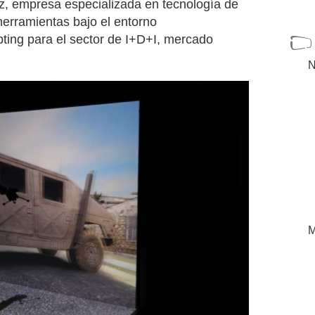
z, empresa especializada en tecnología de
 herramientas bajo el entorno
ing para el sector de I+D+I, mercado
N
M