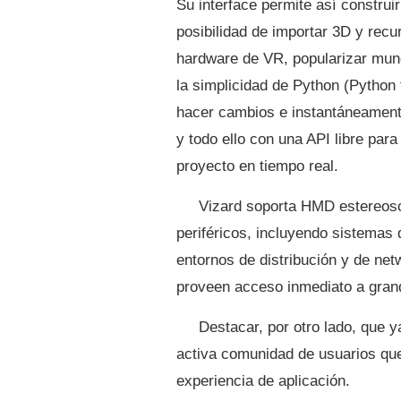
Su interface permite así constru
posibilidad de importar 3D y rec
hardware de VR, popularizar mundo
la simplicidad de Python (Python
hacer cambios e instantáneamente
y todo ello con una API libre para
proyecto en tiempo real.
Vizard soporta HMD estereosc
periféricos, incluyendo sistemas
entornos de distribución y de ne
proveen acceso inmediato a gran
Destacar, por otro lado, que y
activa comunidad de usuarios que
experiencia de aplicación.