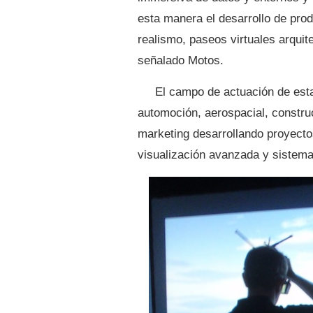
esta manera el desarrollo de pro
realismo, paseos virtuales arqui
señalado Motos.
El campo de actuación de est
automoción, aerospacial, construc
marketing desarrollando proyectos
visualización avanzada y sistema