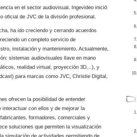
ncia en el sector audiovisual, Ingevideo inició
 oficial de JVC de la división profesional.
cha, ha ido creciendo y cerrando acuerdos
reciendo un completo servicio de
stro, instalación y mantenimiento. Actualmente,
ón: sistemas audiovisuales llave en mano
ticos, realidad virtual, proyección 3D…), y
oadcast) para marcas como JVC, Christie Digital,
es ofrecen la posibilidad de entender
 interactuar con ellos y de mejorar la
fabricantes, formadores, comerciales y
rece soluciones que permiten la visualización
la simulación de actividades permitiendo de