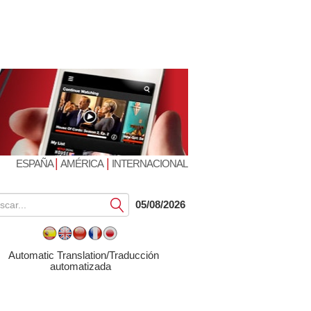
|
|
ESPAÑA
AMÉRICA
INTERNACIONAL
Submit
05/08/2026
Automatic Translation/Traducción
automatizada