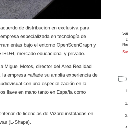
acuerdo de distribución en exclusiva para
Sus
 empresa especializada en tecnología de
Dir
 herramientas bajo el entorno OpenScenGraph y
Re
Sus
de I+D+I, mercado educacional y privado.
a Miguel Motos, director del Área Realidad
o, la empresa «añade su amplia experiencia de
udiovisual con una especialización en la
ctos llave en mano tanto en España como
tenar de licencias de Vizard instaladas en
vas (L-Shape).