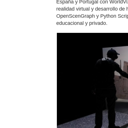
España y Portugal con WorldVi
realidad virtual y desarrollo de
OpenScenGraph y Python Script
educacional y privado.