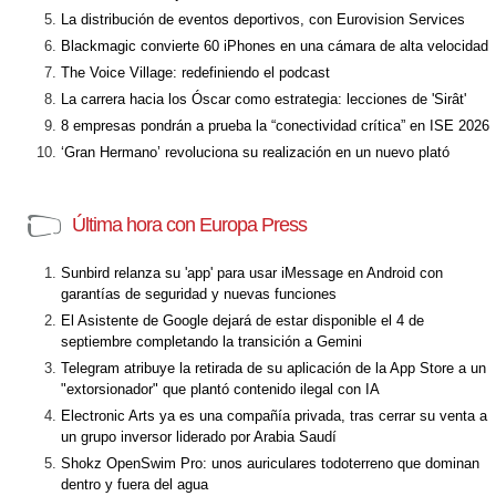
La distribución de eventos deportivos, con Eurovision Services
Blackmagic convierte 60 iPhones en una cámara de alta velocidad
The Voice Village: redefiniendo el podcast
La carrera hacia los Óscar como estrategia: lecciones de 'Sirât'
8 empresas pondrán a prueba la “conectividad crítica” en ISE 2026
‘Gran Hermano’ revoluciona su realización en un nuevo plató
Última hora con Europa Press
Sunbird relanza su 'app' para usar iMessage en Android con
garantías de seguridad y nuevas funciones
El Asistente de Google dejará de estar disponible el 4 de
septiembre completando la transición a Gemini
Telegram atribuye la retirada de su aplicación de la App Store a un
"extorsionador" que plantó contenido ilegal con IA
Electronic Arts ya es una compañía privada, tras cerrar su venta a
un grupo inversor liderado por Arabia Saudí
Shokz OpenSwim Pro: unos auriculares todoterreno que dominan
dentro y fuera del agua