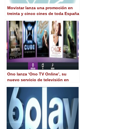
Movistar lanza una promoción en
treinta y cinco cines de toda España
Ono lanza ‘Ono TV Online’, su
nuevo servicio de televisión en
Internet