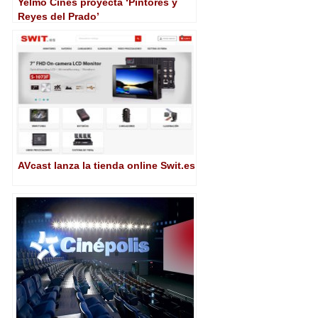
Yelmo Cines proyecta ‘Pintores y
Reyes del Prado’
AVcast lanza la tienda online Swit.es