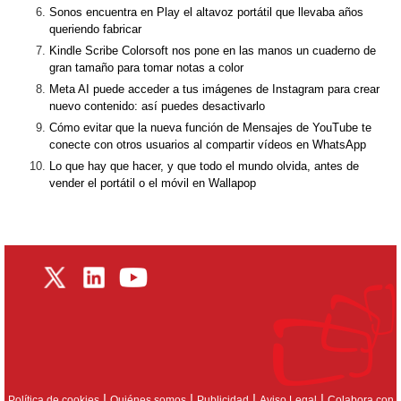
Sonos encuentra en Play el altavoz portátil que llevaba años
queriendo fabricar
Kindle Scribe Colorsoft nos pone en las manos un cuaderno de
gran tamaño para tomar notas a color
Meta AI puede acceder a tus imágenes de Instagram para crear
nuevo contenido: así puedes desactivarlo
Cómo evitar que la nueva función de Mensajes de YouTube te
conecte con otros usuarios al compartir vídeos en WhatsApp
Lo que hay que hacer, y que todo el mundo olvida, antes de
vender el portátil o el móvil en Wallapop
|
|
|
|
Política de cookies
Quiénes somos
Publicidad
Aviso Legal
Colabora con