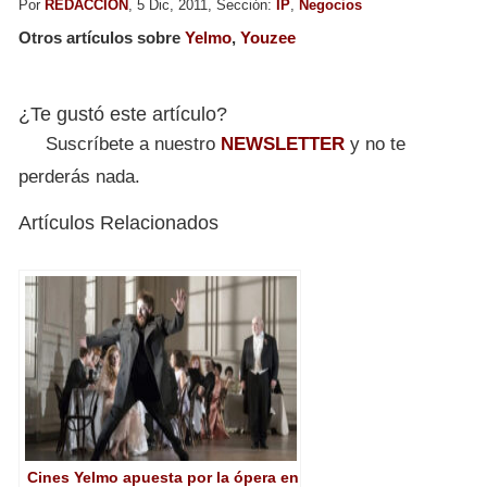
Por
REDACCION
, 5 Dic, 2011, Sección:
IP
,
Negocios
Otros artículos sobre
Yelmo
,
Youzee
¿Te gustó este artículo?
Suscríbete a nuestro
NEWSLETTER
y no te
perderás nada.
Artículos Relacionados
Cines Yelmo apuesta por la ópera en