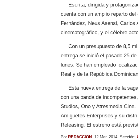
Escrita, dirigida y protagoniz
cuenta con un amplio reparto del
Fernández, Neus Asensi, Carlos 
cinematográfico, y el célebre act
Con un presupuesto de 8,5 mil
entrega se inició el pasado 25 d
lunes. Se han empleado localiza
Real y de la República Dominican
Esta nueva entrega de la saga,
con una banda de incompetentes, 
Studios, Ono y Atresmedia Cine. 
Amiguetes Enterprises y su distr
Releasing. El estreno está previs
Por
REDACCION
, 12 Mar, 2014, Sección: