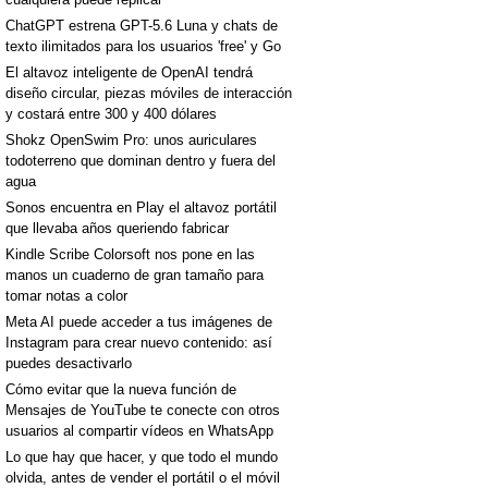
ChatGPT estrena GPT-5.6 Luna y chats de
texto ilimitados para los usuarios 'free' y Go
El altavoz inteligente de OpenAI tendrá
diseño circular, piezas móviles de interacción
y costará entre 300 y 400 dólares
Shokz OpenSwim Pro: unos auriculares
todoterreno que dominan dentro y fuera del
agua
Sonos encuentra en Play el altavoz portátil
que llevaba años queriendo fabricar
Kindle Scribe Colorsoft nos pone en las
manos un cuaderno de gran tamaño para
tomar notas a color
Meta AI puede acceder a tus imágenes de
Instagram para crear nuevo contenido: así
puedes desactivarlo
Cómo evitar que la nueva función de
Mensajes de YouTube te conecte con otros
usuarios al compartir vídeos en WhatsApp
Lo que hay que hacer, y que todo el mundo
olvida, antes de vender el portátil o el móvil