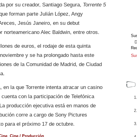
ada por su creador, Santiago Segura,
Torrente 5
 que forman parte Julián López, Angy
Areces, Jesús Janeiro, en su debut
or norteamericano Alec Baldwin, entre otros.
Sus
Dir
lones de euros, el rodaje de esta quinta
Re
e noviembre y se ha prolongado hasta este
Sus
ciones de la Comunidad de Madrid, de Ciudad
a.
 en la que Torrente intenta atracar un casino
cuenta con la participación de Telefónica
La producción ejecutiva está en manos de
ibución corre a cargo de Sony Pictures
to para el próximo 17 de octubre.
Cine
,
Cine / Producción