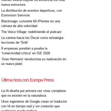
nueva estructura
La distribución de eventos deportivos, con
Eurovision Services
Blackmagic convierte 60 iPhones en una
cámara de alta velocidad
The Voice Village: redefiniendo el podcast
La carrera hacia los Óscar como estrategia:
lecciones de 'Sirât'
8 empresas pondrán a prueba la
“conectividad crítica” en ISE 2026
‘Gran Hermano’ revoluciona su realización en
un nuevo plató
Última hora con Europa Press
La IA diseña por primera vez virus completos
que no existen en la naturaleza
Unos ingenieros de Google crean un traductor
con IA en tiempo real y sin conexión que
cualquiera puede replicar