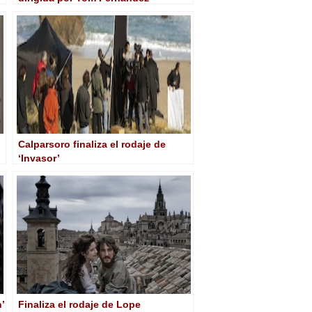
Calparsoro finaliza el rodaje de
‘Invasor’
n’
Finaliza el rodaje de Lope