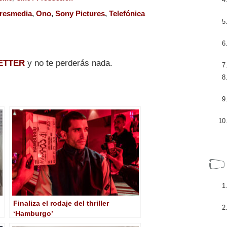
resmedia
,
Ono
,
Sony Pictures
,
Telefónica
ETTER
y no te perderás nada.
Finaliza el rodaje del thriller
‘Hamburgo’