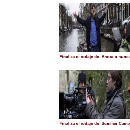
Finaliza el rodaje de ‘Ahora o nunc
Finaliza el rodaje de ‘Summer Camp