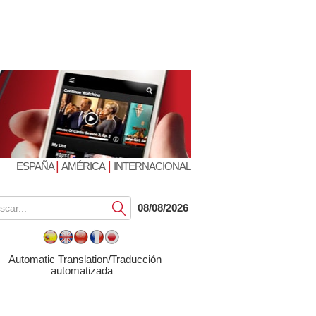
|
|
ESPAÑA
AMÉRICA
INTERNACIONAL
Submit
08/08/2026
Automatic Translation/Traducción
automatizada