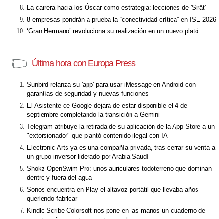
La carrera hacia los Óscar como estrategia: lecciones de 'Sirât'
8 empresas pondrán a prueba la “conectividad crítica” en ISE 2026
‘Gran Hermano’ revoluciona su realización en un nuevo plató
Última hora con Europa Press
Sunbird relanza su 'app' para usar iMessage en Android con
garantías de seguridad y nuevas funciones
El Asistente de Google dejará de estar disponible el 4 de
septiembre completando la transición a Gemini
Telegram atribuye la retirada de su aplicación de la App Store a un
"extorsionador" que plantó contenido ilegal con IA
Electronic Arts ya es una compañía privada, tras cerrar su venta a
un grupo inversor liderado por Arabia Saudí
Shokz OpenSwim Pro: unos auriculares todoterreno que dominan
dentro y fuera del agua
Sonos encuentra en Play el altavoz portátil que llevaba años
queriendo fabricar
Kindle Scribe Colorsoft nos pone en las manos un cuaderno de