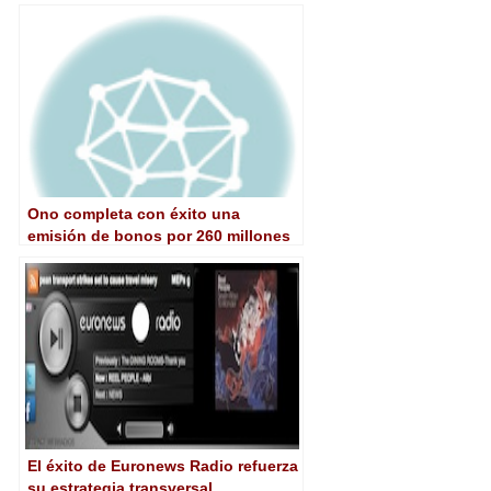
53
Ono completa con éxito una
emisión de bonos por 260 millones
de euros
El éxito de Euronews Radio refuerza
su estrategia transversal