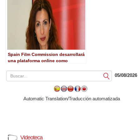
Spain Film Commission desarrollará
una plataforma online como
escaparate internacional
05/08/2026
Submit
Automatic Translation/Traducción automatizada
Videoteca