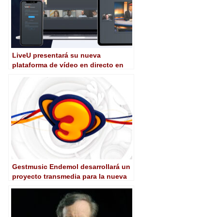
LiveU presentará su nueva
plataforma de vídeo en directo en
NAB 2022
Gestmusic Endemol desarrollará un
proyecto transmedia para la nueva
etapa de Super3 (CCMA)