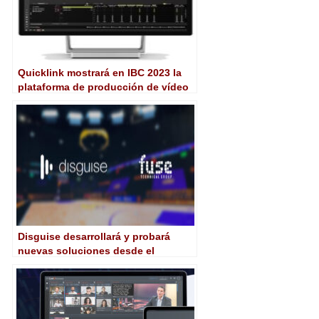
Quicklink mostrará en IBC 2023 la
plataforma de producción de vídeo
de nueva generación 8K preparada
para IA
Disguise desarrollará y probará
nuevas soluciones desde el
corazón de Nueva York con Fuse