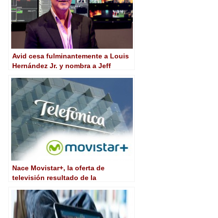
Avid cesa fulminantemente a Louis
Hernández Jr. y nombra a Jeff
Rosica como nuevo CEO
Nace Movistar+, la oferta de
televisión resultado de la
integración de Movistar TV y Canal+