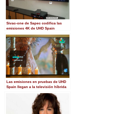
Sivac-one de Sapec codifica las
emisiones 4K de UHD Spain
Las emisiones en pruebas de UHD
Spain llegan a la televisión híbrida