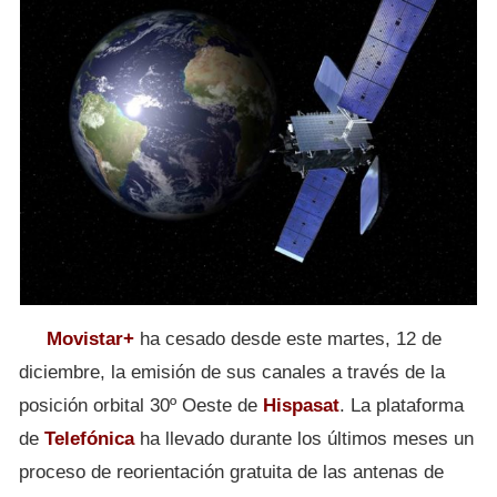
Movistar+
ha cesado desde este martes, 12 de
diciembre, la emisión de sus canales a través de la
posición orbital 30º Oeste de
Hispasat
. La plataforma
de
Telefónica
ha llevado durante los últimos meses un
proceso de reorientación gratuita de las antenas de