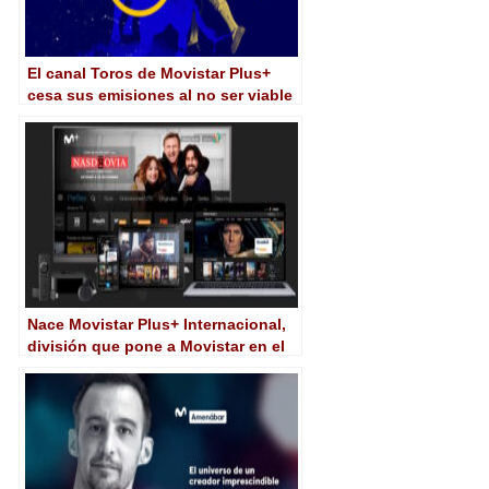
El canal Toros de Movistar Plus+
cesa sus emisiones al no ser viable
su continuidad
Nace Movistar Plus+ Internacional,
división que pone a Movistar en el
núcleo de la distribución de sus
originales