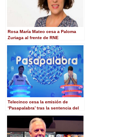
Rosa María Mateo cesa a Paloma
Zuriaga al frente de RNE
Telecinco cesa la emisión de
‘Pasapalabra’ tras la sentencia del
Supremo en favor de ITV