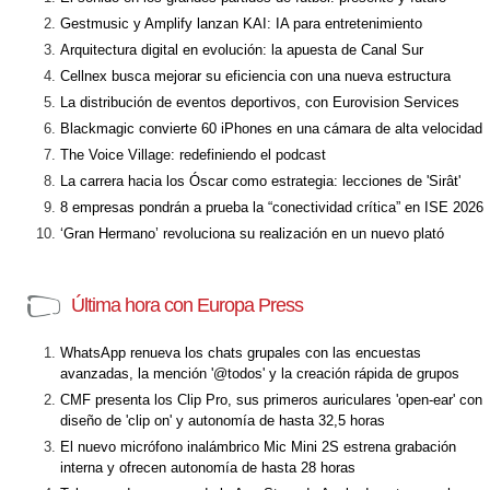
Gestmusic y Amplify lanzan KAI: IA para entretenimiento
Arquitectura digital en evolución: la apuesta de Canal Sur
Cellnex busca mejorar su eficiencia con una nueva estructura
La distribución de eventos deportivos, con Eurovision Services
Blackmagic convierte 60 iPhones en una cámara de alta velocidad
The Voice Village: redefiniendo el podcast
La carrera hacia los Óscar como estrategia: lecciones de 'Sirât'
8 empresas pondrán a prueba la “conectividad crítica” en ISE 2026
‘Gran Hermano’ revoluciona su realización en un nuevo plató
Última hora con Europa Press
WhatsApp renueva los chats grupales con las encuestas
avanzadas, la mención '@todos' y la creación rápida de grupos
CMF presenta los Clip Pro, sus primeros auriculares 'open-ear' con
diseño de 'clip on' y autonomía de hasta 32,5 horas
El nuevo micrófono inalámbrico Mic Mini 2S estrena grabación
interna y ofrecen autonomía de hasta 28 horas