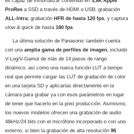
es capaz de inmortalizar contenido en
5,8K Apple
ProRes
a SSD a través de HDMI o USB; grabación
ALL-Intra
; grabación
HFR de hasta 120 fps
, y captura
slow & quick
de hasta
180 fps
.
La última solución de Panasonic también cuenta
con una
amplia gama de perfiles de imagen
, incluido
V-Log/V-Gamut de más de 14 pasos de rango
dinámico, así como una nueva función LUT a tiempo
real que permite cargar las LUT de gradación de color
en una tarjeta SD y aplicarlas directamente en la
cámara para grabar ya con esos parámetros en lugar
de tener que hacerlo en la post producción. Asimismo,
los nuevos modelos ofrecen una grabación de audio
48kHz/24 bits con el micrófono incorporado o con uno
externo, si bien la grabación de alta resolución
96