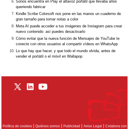
Sonos encuentra en Play el altavoz portátil que llevaba años
queriendo fabricar
Kindle Scribe Colorsoft nos pone en las manos un cuaderno de
gran tamaño para tomar notas a color
Meta AI puede acceder a tus imágenes de Instagram para crear
nuevo contenido: así puedes desactivarlo
Cómo evitar que la nueva función de Mensajes de YouTube te
conecte con otros usuarios al compartir vídeos en WhatsApp
Lo que hay que hacer, y que todo el mundo olvida, antes de
vender el portátil o el móvil en Wallapop
|
|
|
|
Política de cookies
Quiénes somos
Publicidad
Aviso Legal
Colabora con