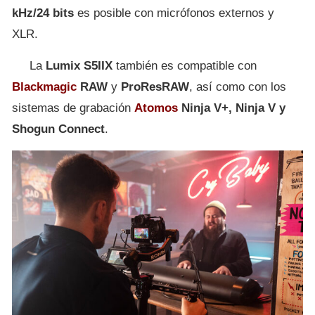
kHz/24 bits
es posible con micrófonos externos y
XLR.
La
Lumix S5IIX
también es compatible con
Blackmagic
RAW
y
ProResRAW
, así como con los
sistemas de grabación
Atomos
Ninja V+, Ninja V y
Shogun Connect
.