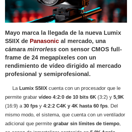
Mayo marca la llegada de la nueva Lumix
S5IIX de
Panasonic
al mercado, una
cámara
mirrorless
con sensor CMOS full-
frame de 24 megapíxeles con un
rendimiento de vídeo dirigido al mercado
profesional y semiprofesional.
La
Lumix S5IIX
cuenta con un procesador que le
permite grabar
vídeo 4:2:0 de 10 bits 6K
(3:2) y
5,9K
(16:9) a
30 fps
y
4:2:2 C4K y 4K hasta 60 fps
. Del
mismo modo, el sistema, que cuenta con un ventilador
adicional que permite
grabar sin límites de tiempo
,