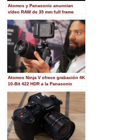
Atomos y Panasonic anuncian
vídeo RAW de 35 mm full frame
sobre HDMI desde la Lumix S1H
hasta el Ninja V
Atomos Ninja V ofrece grabación 4K
10-Bit 422 HDR a la Panasonic
Lumix S1