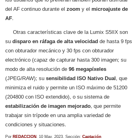
del AF continuo durante el
zoom
y el
microajuste de
AF
.
Otras características clave de la Lumix S5IIX son
su
disparo en ráfaga de alta velocidad
de hasta 9 fps
con obturador mecánico y 30 fps con obturador
electrónico (capaz de capturar hasta 300 imagen; su
modo de alta resolución de
96 megapíxeles
(JPEG/RAW); su
sensibilidad ISO Nativo Dual
, que
minimiza el ruido y permite un ISO máximo de 51200
(204800 con ISO extendido), o su sistema de
estabilización de imagen mejorado
, que permite
trabajar sin trípode en una amplia variedad de
condiciones y situaciones.
Por
REDACCION
, 10 May, 2023, Sección:
Captación