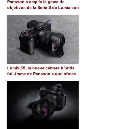
Panasonic amplía la gama de
objetivos de la Serie S de Lumix con
el S-S24
Lumix S5, la nueva cámara híbrida
full-frame de Panasonic que ofrece
un vídeo excepcional en un cuerpo
compacto