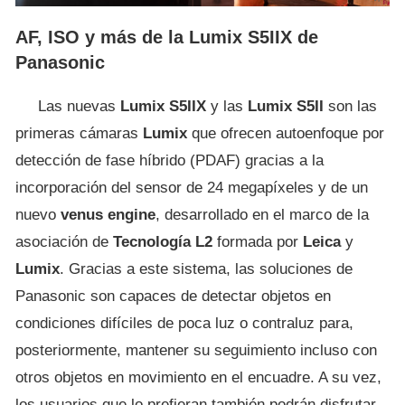
AF, ISO y más de la Lumix S5IIX de
Panasonic
Las nuevas
Lumix S5IIX
y las
Lumix S5II
son las
primeras cámaras
Lumix
que ofrecen autoenfoque por
detección de fase híbrido (PDAF) gracias a la
incorporación del sensor de 24 megapíxeles y de un
nuevo
venus engine
, desarrollado en el marco de la
asociación de
Tecnología L2
formada por
Leica
y
Lumix
. Gracias a este sistema, las soluciones de
Panasonic son capaces de detectar objetos en
condiciones difíciles de poca luz o contraluz para,
posteriormente, mantener su seguimiento incluso con
otros objetos en movimiento en el encuadre. A su vez,
los usuarios que lo prefieran también podrán disfrutar