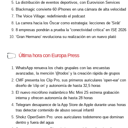
La distribución de eventos deportivos, con Eurovision Services
Blackmagic convierte 60 iPhones en una cámara de alta velocidad
The Voice Village: redefiniendo el podcast
La carrera hacia los Óscar como estrategia: lecciones de 'Sirât'
8 empresas pondrán a prueba la “conectividad crítica” en ISE 2026
‘Gran Hermano’ revoluciona su realización en un nuevo plató
Última hora con Europa Press
WhatsApp renueva los chats grupales con las encuestas
avanzadas, la mención '@todos' y la creación rápida de grupos
CMF presenta los Clip Pro, sus primeros auriculares 'open-ear' con
diseño de 'clip on' y autonomía de hasta 32,5 horas
El nuevo micrófono inalámbrico Mic Mini 2S estrena grabación
interna y ofrecen autonomía de hasta 28 horas
Telegram desaparece de la App Store de Apple durante unas horas
tras detectar contenido de abuso sexual infantil
Shokz OpenSwim Pro: unos auriculares todoterreno que dominan
dentro y fuera del agua