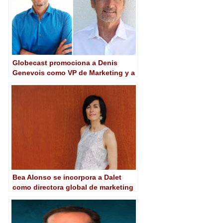
Globecast promociona a Denis
Genevois como VP de Marketing y a
Olivier Zankel como VP de
Comunicaciones
Bea Alonso se incorpora a Dalet
como directora global de marketing
de producto