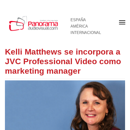
ESPAÑA
Por
AMÉRICA
INTERNACIONAL
Kelli Matthews se incorpora a
JVC Professional Video como
marketing manager