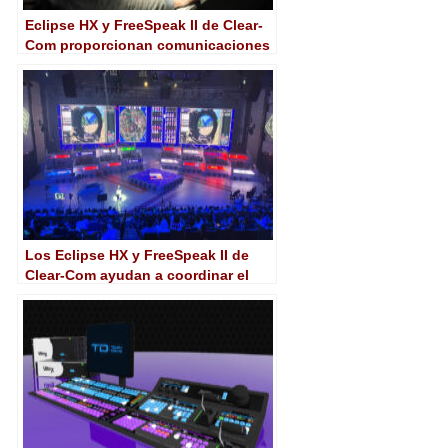
Eclipse HX y FreeSpeak II de Clear-
Com proporcionan comunicaciones
IP a la A-League
Los Eclipse HX y FreeSpeak II de
Clear-Com ayudan a coordinar el
regreso de la PUBG Nations Cup