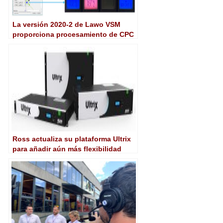
La versión 2020-2 de Lawo VSM
proporciona procesamiento de CPC
y soporte para NMOS IS-05
Ross actualiza su plataforma Ultrix
para añadir aún más flexibilidad