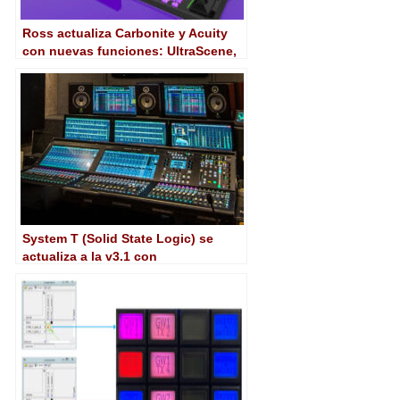
Ross actualiza Carbonite y Acuity
con nuevas funciones: UltraScene,
compatibilidad con TouchDrive…
System T (Solid State Logic) se
actualiza a la v3.1 con
compatibilidad con Tempest,
nuevas funciones de AoIP…