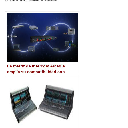
La matriz de intercom Arcadia
amplía su compatibilidad con
paneles de Clear-Com y de terceros