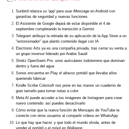
Sunbird relanza su 'app' para usar iMessage en Android con
garantías de seguridad y nuevas funciones
El Asistente de Google dejará de estar disponible el 4 de
septiembre completando la transición a Gemini
Telegram atribuye la retirada de su aplicación de la App Store a un
"extorsionador" que plantó contenido ilegal con IA
Electronic Arts ya es una compañía privada, tras cerrar su venta a
un grupo inversor liderado por Arabia Saudí
Shokz OpenSwim Pro: unos auriculares todoterreno que dominan
dentro y fuera del agua
Sonos encuentra en Play el altavoz portátil que llevaba años
queriendo fabricar
Kindle Scribe Colorsoft nos pone en las manos un cuaderno de
gran tamaño para tomar notas a color
Meta AI puede acceder a tus imágenes de Instagram para crear
nuevo contenido: así puedes desactivarlo
Cómo evitar que la nueva función de Mensajes de YouTube te
conecte con otros usuarios al compartir vídeos en WhatsApp
Lo que hay que hacer, y que todo el mundo olvida, antes de
vender el portátil o el móvil en Wallapop