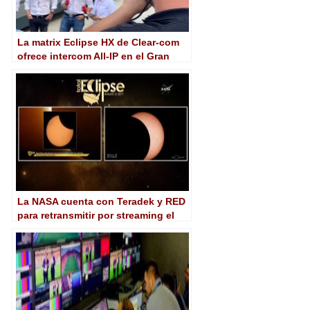
La matrix Eclipse HX de Clear-com
ofrece intercom All-IP en el Gran
Premio de F1 de Hungría
La NASA cuenta con Teradek y RED
para retransmitir por streaming el
eclipse de sol