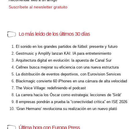
Suscríbete al newsletter gratuito
Lo más leído de los últimos 30 días
El sonido en los grandes partidos de fútbol: presente y futuro
Gestmusic y Amplify lanzan KAI: IA para entretenimiento
Arquitectura digital en evolución: la apuesta de Canal Sur
Cellnex busca mejorar su eficiencia con una nueva estructura
La distribución de eventos deportivos, con Eurovision Services
Blackmagic convierte 60 iPhones en una cámara de alta velocidad
The Voice Village: redefiniendo el podcast
La carrera hacia los Óscar como estrategia: lecciones de 'Sirât'
8 empresas pondrán a prueba la “conectividad crítica” en ISE 2026
‘Gran Hermano’ revoluciona su realización en un nuevo plató
Última hora con Europa Press