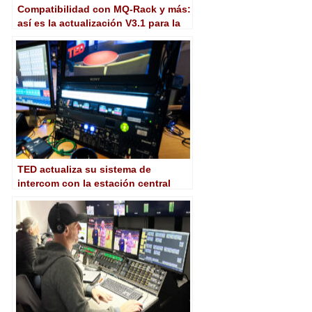
Compatibilidad con MQ-Rack y más:
así es la actualización V3.1 para la
serie S de Digico
TED actualiza su sistema de
intercom con la estación central
Arcadia de Clear-Com