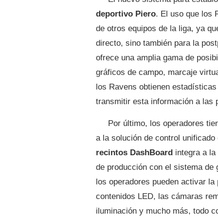
deportivo Piero
. El uso que los
de otros equipos de la liga, ya qu
directo, sino también para la po
ofrece una amplia gama de posibi
gráficos de campo, marcaje virtua
los Ravens obtienen estadísticas
transmitir esta información a las 
Por último, los operadores tie
a la solución de control unificad
recintos DashBoard
integra a la
de producción con el sistema de g
los operadores pueden activar la 
contenidos LED, las cámaras remo
iluminación y mucho más, todo con