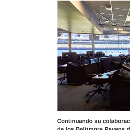
Continuando su colaborac
de los Baltimore Ravens d