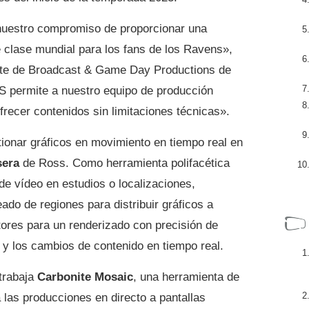
 nuestro compromiso de proporcionar una
e clase mundial para los fans de los Ravens»,
nte de Broadcast & Game Day Productions de
 permite a nuestro equipo de producción
ofrecer contenidos sin limitaciones técnicas».
tionar gráficos en movimiento en tiempo real en
sera
de Ross. Como herramienta polifacética
 de vídeo en estudios o localizaciones,
ado de regiones para distribuir gráficos a
tores para un renderizado con precisión de
 y los cambios de contenido en tiempo real.
trabaja
Carbonite Mosaic
, una herramienta de
las producciones en directo a pantallas