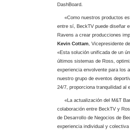
DashBoard.
«Como nuestros productos est
entre sí, BeckTV puede diseñar 
Ravens a crear producciones imp
Kevin Cottam
, Vicepresidente d
«Esta solución unificada de un ún
últimos sistemas de Ross, optimi
experiencia envolvente para los 
nuestro grupo de eventos deportiv
24/7, proporciona tranquilidad al
«La actualización del M&T Ban
colaboración entre BeckTV y Ros
de Desarrollo de Negocios de Bec
experiencia individual y colectiv