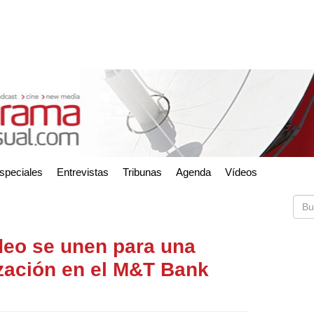
speciales
Entrevistas
Tribunas
Agenda
Vídeos
eo se unen para una
ización en el M&T Bank