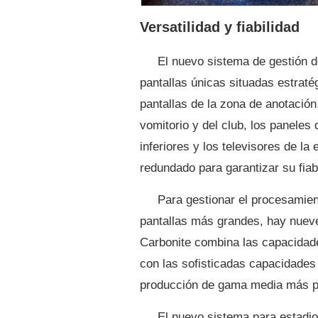
Versatilidad y fiabilidad
El nuevo sistema de gestión d
pantallas únicas situadas estraté
pantallas de la zona de anotación,
vomitorio y del club, los paneles
inferiores y los televisores de la
redundado para garantizar su fiabi
Para gestionar el procesamie
pantallas más grandes, hay nue
Carbonite combina las capacidade
con las sofisticadas capacidades
producción de gama media más p
El nuevo sistema para estadio