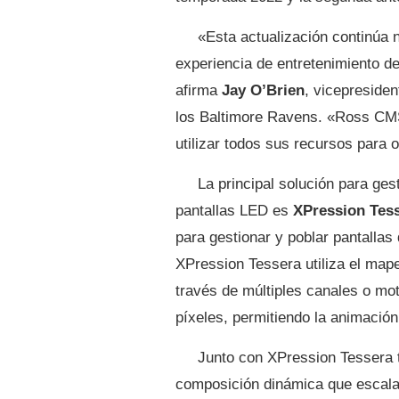
«Esta actualización continúa
experiencia de entretenimiento d
afirma
Jay O’Brien
, vicepreside
los Baltimore Ravens. «Ross CMS
utilizar todos sus recursos para 
La principal solución para ges
pantallas LED es
XPression Tes
para gestionar y poblar pantallas
XPression Tessera utiliza el mape
través de múltiples canales o mo
píxeles, permitiendo la animación
Junto con XPression Tessera 
composición dinámica que escala 