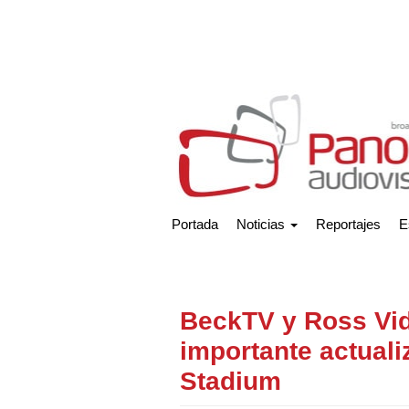
Portada
Noticias
Reportajes
E
BeckTV y Ross Vid
importante actual
Stadium