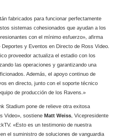
án fabricados para funcionar perfectamente
estos sistemas cohesionados que ayudan a los
resionantes con el mínimo esfuerzo», afirma
e Deportes y Eventos en Directo de Ross Video.
ico proveedor actualiza el estadio con los
zando las operaciones y garantizando una
aficionados. Además, el apoyo continuo de
os en directo, junto con el soporte técnico
 equipo de producción de los Ravens.»
k Stadium pone de relieve otra exitosa
s Video», sostiene
Matt Weiss
, Vicepresidente
kTV. «Esto es un testimonio de nuestra
a en el suministro de soluciones de vanguardia