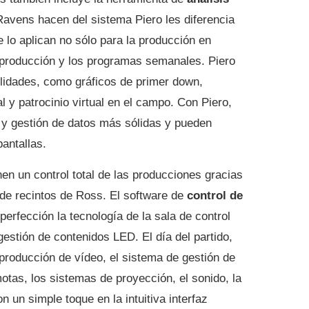
 Ravens hacen del sistema Piero les diferencia
e lo aplican no sólo para la producción en
stproducción y los programas semanales. Piero
lidades, como gráficos de primer down,
l y patrocinio virtual en el campo. Con Piero,
 y gestión de datos más sólidas y pueden
pantallas.
nen un control total de las producciones gracias
o de recintos de Ross. El software de
control de
 perfección la tecnología de la sala de control
estión de contenidos LED. El día del partido,
producción de vídeo, el sistema de gestión de
tas, los sistemas de proyección, el sonido, la
 un simple toque en la intuitiva interfaz