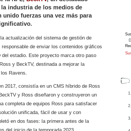
 la industria de los medios de
 unido fuerzas una vez más para
gnificativo.
Sus
a actualización del sistema de gestión de
Dir
Re
responsable de enviar los contenidos gráficos
Sus
 del estadio. Este proyecto marca otro paso
e Ross y BeckTV, destinada a mejorar la
e los Ravens.
o en 2017, consistía en un CMS híbrido de Ross
s. BeckTV y Ross diseñaron y construyeron un
ma completa de equipos Ross para satisfacer
solución unificada, fácil de usar y con
etó en dos fases: la primera antes de la
s del inicio de la temporada 2023.