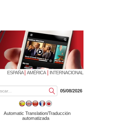
|
|
ESPAÑA
AMÉRICA
INTERNACIONAL
Submit
05/08/2026
Automatic Translation/Traducción
automatizada