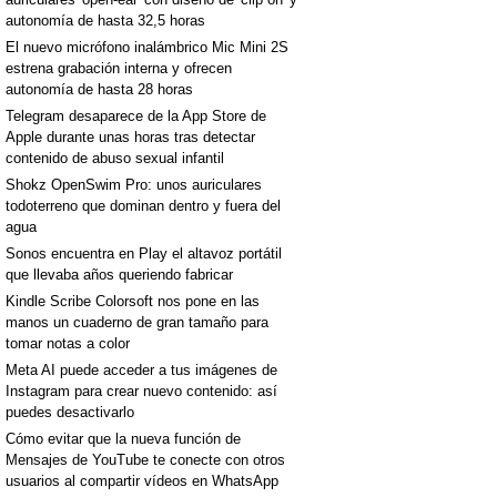
autonomía de hasta 32,5 horas
El nuevo micrófono inalámbrico Mic Mini 2S
estrena grabación interna y ofrecen
autonomía de hasta 28 horas
Telegram desaparece de la App Store de
Apple durante unas horas tras detectar
contenido de abuso sexual infantil
Shokz OpenSwim Pro: unos auriculares
todoterreno que dominan dentro y fuera del
agua
Sonos encuentra en Play el altavoz portátil
que llevaba años queriendo fabricar
Kindle Scribe Colorsoft nos pone en las
manos un cuaderno de gran tamaño para
tomar notas a color
Meta AI puede acceder a tus imágenes de
Instagram para crear nuevo contenido: así
puedes desactivarlo
Cómo evitar que la nueva función de
Mensajes de YouTube te conecte con otros
usuarios al compartir vídeos en WhatsApp