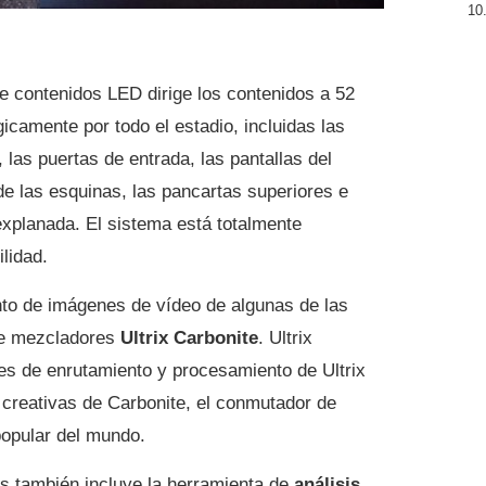
e contenidos LED dirige los contenidos a 52
gicamente por todo el estadio, incluidas las
 las puertas de entrada, las pantallas del
 de las esquinas, las pancartas superiores e
 explanada. El sistema está totalmente
lidad.
nto de imágenes de vídeo de algunas de las
ve mezcladores
Ultrix Carbonite
. Ultrix
s de enrutamiento y procesamiento de Ultrix
 creativas de Carbonite, el conmutador de
opular del mundo.
s también incluye la herramienta de
análisis