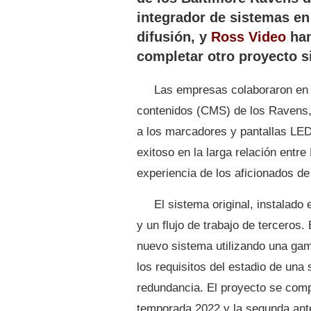
integrador de sistemas en
difusión, y
Ross Video
han
completar otro proyecto si
Las empresas colaboraron en l
contenidos (CMS) de los Ravens, 
a los marcadores y pantallas LED
exitoso en la larga relación entr
experiencia de los aficionados d
El sistema original, instalad
y un flujo de trabajo de tercero
nuevo sistema utilizando una ga
los requisitos del estadio de una 
redundancia. El proyecto se compl
temporada 2022 y la segunda ante