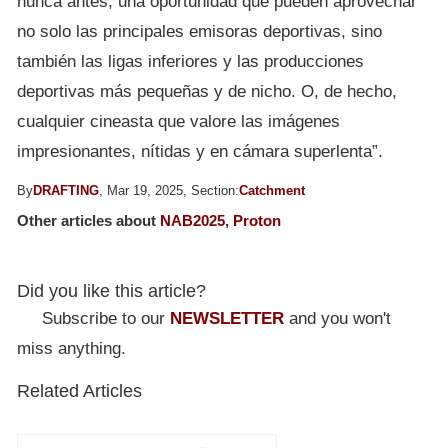
nunca antes, una oportunidad que pueden aprovechar
no solo las principales emisoras deportivas, sino
también las ligas inferiores y las producciones
deportivas más pequeñas y de nicho. O, de hecho,
cualquier cineasta que valore las imágenes
impresionantes, nítidas y en cámara superlenta”.
By
DRAFTING
, Mar 19, 2025, Section:
Catchment
Other articles about
NAB2025
,
Proton
Did you like this article?
Subscribe to our
NEWSLETTER
and you won't
miss anything.
Related Articles