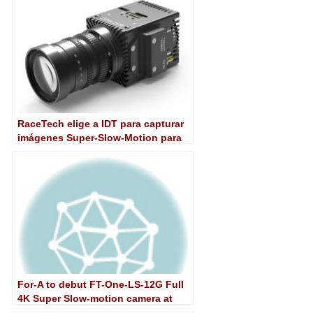
RaceTech elige a IDT para capturar
imágenes Super-Slow-Motion para
Sky Sports Racing
For-A to debut FT-One-LS-12G Full
4K Super Slow-motion camera at
NAB Show