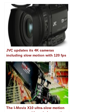
JVC updates its 4K cameras
including slow motion with 120 fps
recording
The I-Movix X10 ultra-slow motion