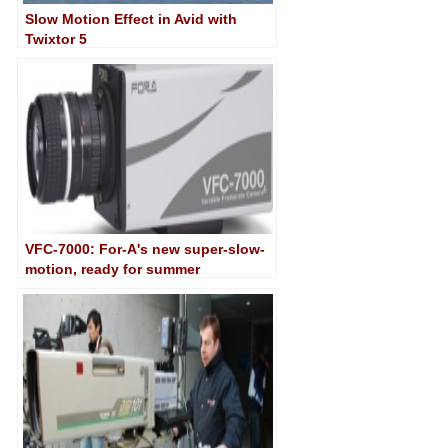
Slow Motion Effect in Avid with
Twixtor 5
VFC-7000: For-A's new super-slow-
motion, ready for summer