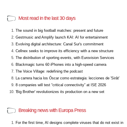
Most read in the last 30 days
The sound in big football matches: present and future
Gestmusic and Amplify launch KAI: AI for entertainment
Evolving digital architecture: Canal Sur's commitment
Cellnex seeks to improve its efficiency with a new structure
The distribution of sporting events, with Eurovision Services
Blackmagic turns 60 iPhones into a high-speed camera
The Voice Village: redefining the podcast
La carrera hacia los Óscar como estrategia: lecciones de 'Sirât'
8 companies will test “critical connectivity” at ISE 2026
'Big Brother' revolutionizes its production on a new set
Breaking news with Europa Press
For the first time, AI designs complete viruses that do not exist in