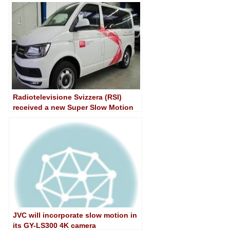
Radiotelevisione Svizzera (RSI)
received a new Super Slow Motion
Van from Broadcast Solutions
JVC will incorporate slow motion in
its GY-LS300 4K camera