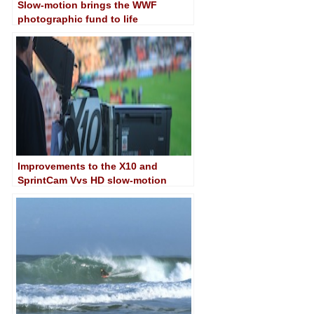
Slow-motion brings the WWF
photographic fund to life
Improvements to the X10 and
SprintCam Vvs HD slow-motion
systems