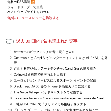
無料のRSS購読
フィードリーダーで直接
友人にウェブサイトを勧める
無料のニュースレターを購読する
過去 30 日間で最も読まれた記事
サッカーのビッグマッチの音：現在と未来
Gestmusic と Amplify がエンターテイメント向け AI「KAI」を発
表
進化するデジタル アーキテクチャ: Canal Sur の取り組み
Cellnexは新構造で効率向上を目指す
ユーロビジョン サービスによるスポーツ イベントの配信
Blackmagic が 60 台の iPhone を高速カメラに変える
The Voice Village: ポッドキャストを再定義する
La carrera hacia los Óscar como estrategia: lecciones de 'Sirât'
8 社が ISE 2026 で「クリティカル接続」をテスト
「ビッグ ブラザー」は新しいセットで制作に革命を起こす