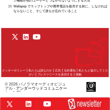
ジ機能が他のユーザーとつながらないようにする方法
Wallapop でラップトップや携帯電話を販売する前に、しなければ
ならないこと、そして誰もが忘れていること
|
|
|
|
クッキーポリシー
私たちは誰なのか
広告
法的通知
私たちと協力してくだ
|
|
さい
プレスリリースを送信する
接触
© 2026 パノラマオーディオビジュ
アル -
アンダーウッドコミュニケー
ションSL