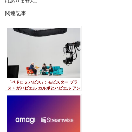
はありません。
関連記事
「ペドロ x ハビス」: モビスター プラ
ス + がハビエル カルボとハビエル アン
ブロッシの虫眼鏡の下でペドロ アルモ
ドバルに敬意を表します