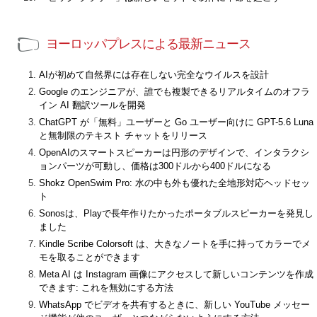
ヨーロッパプレスによる最新ニュース
AIが初めて自然界には存在しない完全なウイルスを設計
Google のエンジニアが、誰でも複製できるリアルタイムのオフラ
イン AI 翻訳ツールを開発
ChatGPT が「無料」ユーザーと Go ユーザー向けに GPT-5.6 Luna
と無制限のテキスト チャットをリリース
OpenAIのスマートスピーカーは円形のデザインで、インタラクシ
ョンパーツが可動し、価格は300ドルから400ドルになる
Shokz OpenSwim Pro: 水の中も外も優れた全地形対応ヘッドセッ
ト
Sonosは、Playで長年作りたかったポータブルスピーカーを発見し
ました
Kindle Scribe Colorsoft は、大きなノートを手に持ってカラーでメ
モを取ることができます
Meta AI は Instagram 画像にアクセスして新しいコンテンツを作成
できます: これを無効にする方法
WhatsApp でビデオを共有するときに、新しい YouTube メッセー