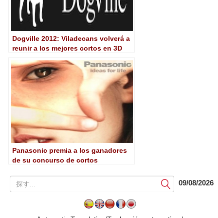
Dogville 2012: Viladecans volverá a
reunir a los mejores cortos en 3D
Panasonic premia a los ganadores
de su concurso de cortos
提
09/08/2026
出
す
る