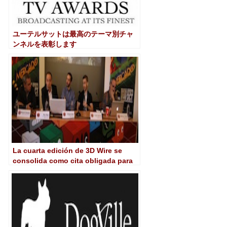
ユーテルサットは最高のテーマ別チャ
ンネルを表彰します
La cuarta edición de 3D Wire se
consolida como cita obligada para
la indistria del videojuego,
animación y new media