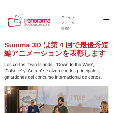
スペイン
フ
アメリカ
ロ
ン
国際的
ト
ペ
ー
Summa 3D は第 4 回で最優秀短
ジ
編アニメーションを表彰します
Los cortos ‘Twin Islands’, ‘Down to the Wire’,
‘Solstice’ y ‘Colrun’ se alzan con los principales
galardones del concurso internacional de cortos.