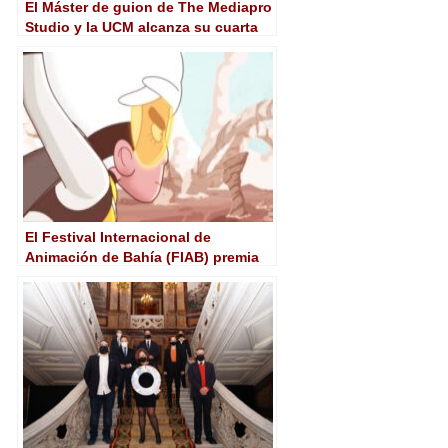
El Máster de guion de The Mediapro
Studio y la UCM alcanza su cuarta
edición
El Festival Internacional de
Animación de Bahía (FIAB) premia
los cortos españoles ‘Mercury
Corp.’ y ‘Carne’