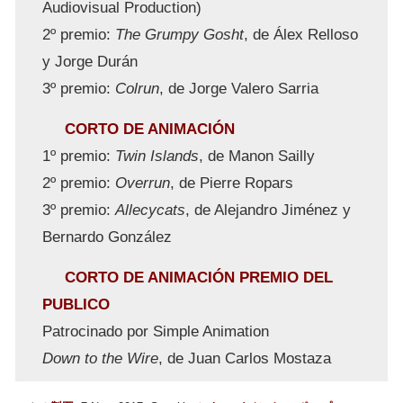
Audiovisual Production)
2º premio:
The Grumpy Gosht
, de Álex Relloso
y Jorge Durán
3º premio:
Colrun
, de Jorge Valero Sarria
CORTO DE ANIMACIÓN
1º premio:
Twin Islands
, de Manon Sailly
2º premio:
Overrun
, de Pierre Ropars
3º premio:
Allecycats
, de Alejandro Jiménez y
Bernardo González
CORTO DE ANIMACIÓN PREMIO DEL
PUBLICO
Patrocinado por Simple Animation
Down to the Wire
, de Juan Carlos Mostaza