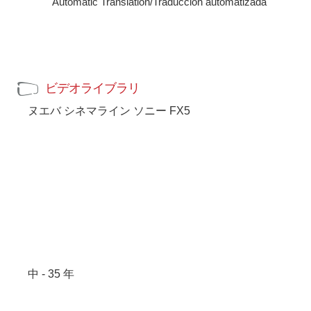
Automatic Translation/Traducción automatizada
ビデオライブラリ
ヌエバ シネマライン ソニー FX5
中 - 35 年