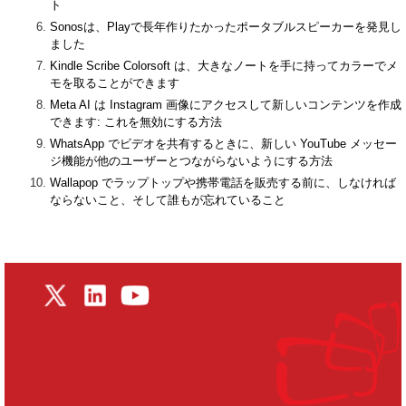
ト
Sonosは、Playで長年作りたかったポータブルスピーカーを発見し
ました
Kindle Scribe Colorsoft は、大きなノートを手に持ってカラーでメ
モを取ることができます
Meta AI は Instagram 画像にアクセスして新しいコンテンツを作成
できます: これを無効にする方法
WhatsApp でビデオを共有するときに、新しい YouTube メッセー
ジ機能が他のユーザーとつながらないようにする方法
Wallapop でラップトップや携帯電話を販売する前に、しなければ
ならないこと、そして誰もが忘れていること