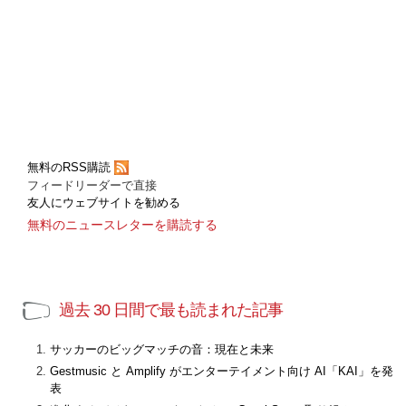
無料のRSS購読
フィードリーダーで直接
友人にウェブサイトを勧める
無料のニュースレターを購読する
過去 30 日間で最も読まれた記事
サッカーのビッグマッチの音：現在と未来
Gestmusic と Amplify がエンターテイメント向け AI「KAI」を発
表