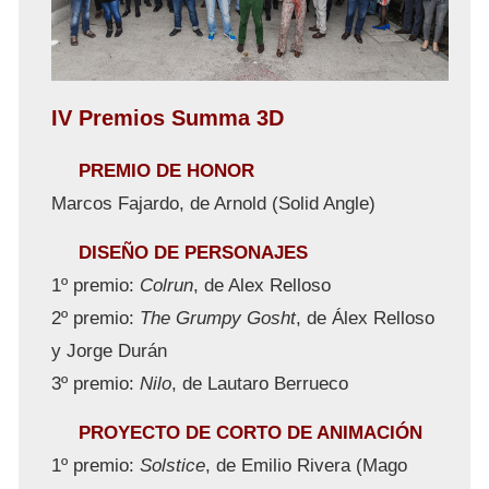
IV Premios Summa 3D
PREMIO DE HONOR
Marcos Fajardo, de Arnold (Solid Angle)
DISEÑO DE PERSONAJES
1º premio:
Colrun
, de Alex Relloso
2º premio:
The Grumpy Gosht
, de Álex Relloso
y Jorge Durán
3º premio:
Nilo
, de Lautaro Berrueco
PROYECTO DE CORTO DE ANIMACIÓN
1º premio:
Solstice
, de Emilio Rivera (Mago