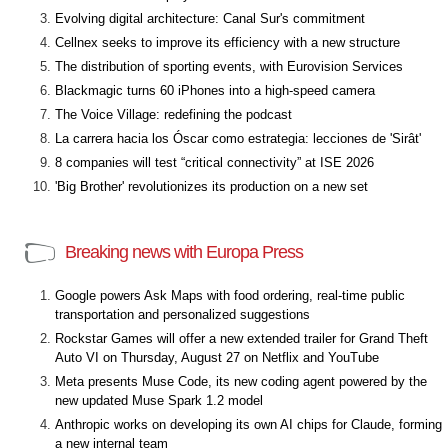
Evolving digital architecture: Canal Sur's commitment
Cellnex seeks to improve its efficiency with a new structure
The distribution of sporting events, with Eurovision Services
Blackmagic turns 60 iPhones into a high-speed camera
The Voice Village: redefining the podcast
La carrera hacia los Óscar como estrategia: lecciones de 'Sirât'
8 companies will test “critical connectivity” at ISE 2026
'Big Brother' revolutionizes its production on a new set
Breaking news with Europa Press
Google powers Ask Maps with food ordering, real-time public
transportation and personalized suggestions
Rockstar Games will offer a new extended trailer for Grand Theft
Auto VI on Thursday, August 27 on Netflix and YouTube
Meta presents Muse Code, its new coding agent powered by the
new updated Muse Spark 1.2 model
Anthropic works on developing its own AI chips for Claude, forming
a new internal team