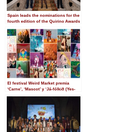
Spain leads the nominations for the
fourth edition of the Quirino Awards
for Ibero-American Animation
El festival Weird Market premia
‘Carne’, ‘Mascot’ y ‘Já-fólkið (Yes-
People)’ como mejores
cortometrajes