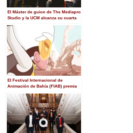
El Máster de guion de The Mediapro
Studio y la UCM alcanza su cuarta
edición
El Festival Internacional de
Animación de Bahía (FIAB) premia
los cortos españoles ‘Mercury
Corp.’ y ‘Carne’