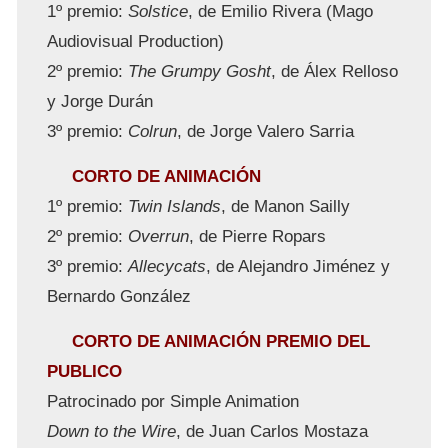
1º premio:
Solstice
, de Emilio Rivera (Mago
Audiovisual Production)
2º premio:
The Grumpy Gosht
, de Álex Relloso
y Jorge Durán
3º premio:
Colrun
, de Jorge Valero Sarria
CORTO DE ANIMACIÓN
1º premio:
Twin Islands
, de Manon Sailly
2º premio:
Overrun
, de Pierre Ropars
3º premio:
Allecycats
, de Alejandro Jiménez y
Bernardo González
CORTO DE ANIMACIÓN PREMIO DEL
PUBLICO
Patrocinado por Simple Animation
Down to the Wire
, de Juan Carlos Mostaza