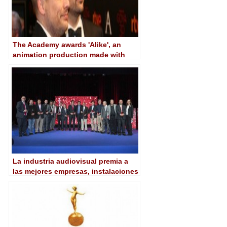
The Academy awards 'Alike', an
animation production made with
Linux and free software
La industria audiovisual premia a
las mejores empresas, instalaciones
y producciones