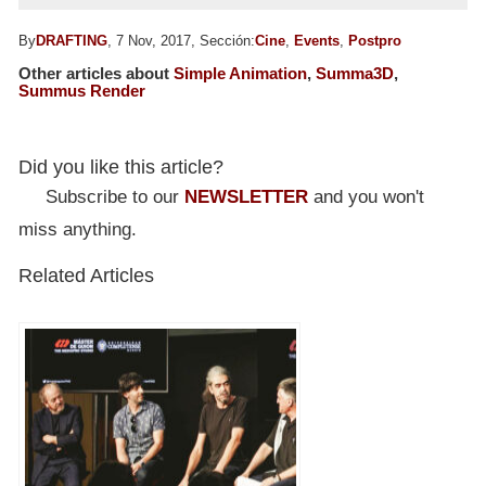
By
DRAFTING
, 7 Nov, 2017, Sección:
Cine
,
Events
,
Postpro
Other articles about
Simple Animation
,
Summa3D
,
Summus Render
Did you like this article?
Subscribe to our
NEWSLETTER
and you won't
miss anything.
Related Articles