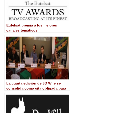
Eutelsat premia a los mejores
canales temáticos
La cuarta edición de 3D Wire se
consolida como cita obligada para
la indistria del videojuego,
animación y new media