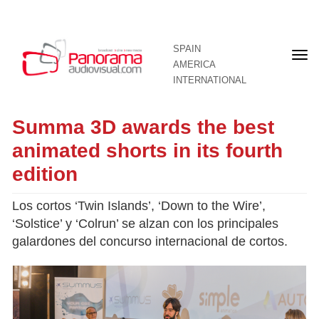
SPAIN
Fron
AMERICA
pag
INTERNATIONAL
Summa 3D awards the best
animated shorts in its fourth
edition
Los cortos ‘Twin Islands’, ‘Down to the Wire’,
‘Solstice’ y ‘Colrun’ se alzan con los principales
galardones del concurso internacional de cortos.