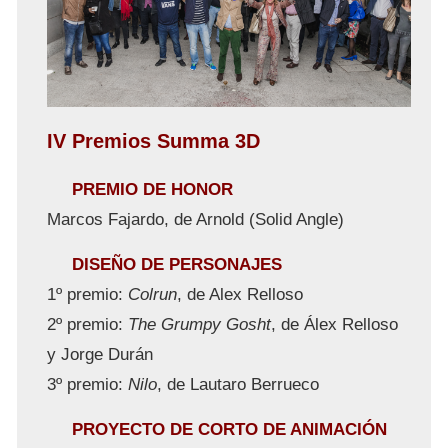
IV Premios Summa 3D
PREMIO DE HONOR
Marcos Fajardo, de Arnold (Solid Angle)
DISEÑO DE PERSONAJES
1º premio:
Colrun
, de Alex Relloso
2º premio:
The Grumpy Gosht
, de Álex Relloso
y Jorge Durán
3º premio:
Nilo
, de Lautaro Berrueco
PROYECTO DE CORTO DE ANIMACIÓN