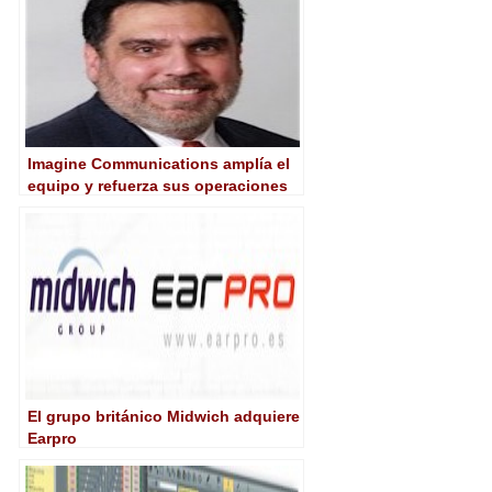
Imagine Communications amplía el
equipo y refuerza sus operaciones
en la región de CALA
El grupo británico Midwich adquiere
Earpro