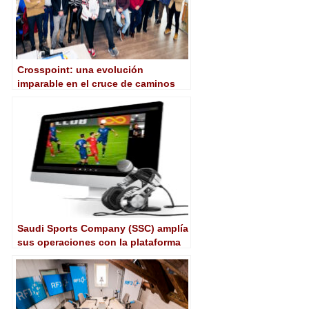
Crosspoint: una evolución
imparable en el cruce de caminos
entre el broadcast y las plataformas
OTT
Saudi Sports Company (SSC) amplía
sus operaciones con la plataforma
en la nube de TVU