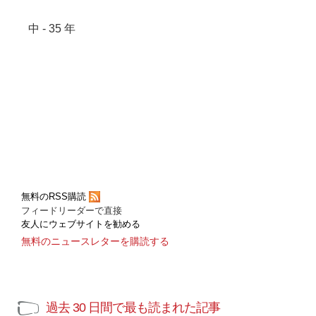
中 - 35 年
無料のRSS購読
フィードリーダーで直接
友人にウェブサイトを勧める
無料のニュースレターを購読する
過去 30 日間で最も読まれた記事