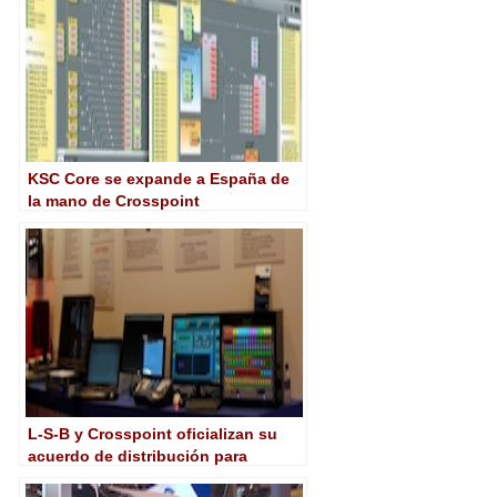
KSC Core se expande a España de
la mano de Crosspoint
L-S-B y Crosspoint oficializan su
acuerdo de distribución para
España en BIT Broadcast