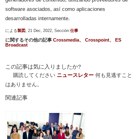
software asociados, así como aplicaciones
desarrolladas internamente.
による
製図
, 21 Dec, 2022, Sección:
仕事
に関するその他の記事
Crossmedia
、
Crosspoint
、
ES
Broadcast
この記事は気に入りましたか?
購読してください
ニュースレター
何も見逃すこと
はありません。
関連記事