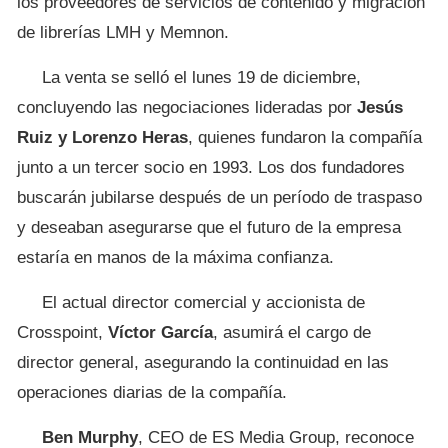
los proveedores de servicios de contenido y migración
de librerías LMH y Memnon.
La venta se selló el lunes 19 de diciembre,
concluyendo las negociaciones lideradas por
Jesús
Ruiz y Lorenzo Heras
, quienes fundaron la compañía
junto a un tercer socio en 1993. Los dos fundadores
buscarán jubilarse después de un período de traspaso
y deseaban asegurarse que el futuro de la empresa
estaría en manos de la máxima confianza.
El actual director comercial y accionista de
Crosspoint,
Víctor García
, asumirá el cargo de
director general, asegurando la continuidad en las
operaciones diarias de la compañía.
Ben Murphy
, CEO de ES Media Group, reconoce