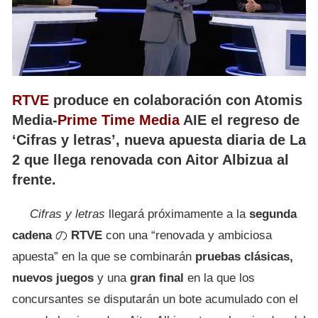
RTVE
produce en colaboración con Atomis
Media-
Prime Time Media
AIE el regreso de
‘Cifras y letras’, nueva apuesta diaria de La
2 que llega renovada con Aitor Albizua al
frente.
Cifras y letras
llegará próximamente a la
segunda
cadena
の
RTVE
con una “renovada y ambiciosa
apuesta” en la que se combinarán
pruebas clásicas,
nuevos juegos
y una
gran final
en la que los
concursantes se disputarán un bote acumulado con el