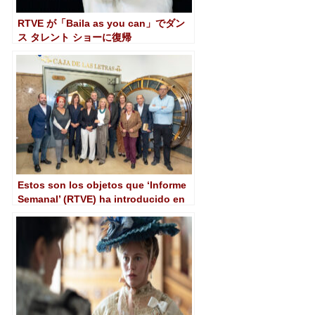
RTVE が「Baila as you can」でダン
ス タレント ショーに復帰
Estos son los objetos que ‘Informe
Semanal’ (RTVE) ha introducido en
su Caja de las Letras del Instituto
Cervantes