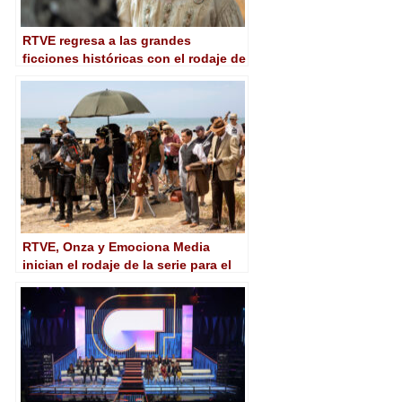
RTVE regresa a las grandes
ficciones históricas con el rodaje de
‘Ena’
RTVE, Onza y Emociona Media
inician el rodaje de la serie para el
prime time de la 1 ‘Operación Barrio
Inglés’