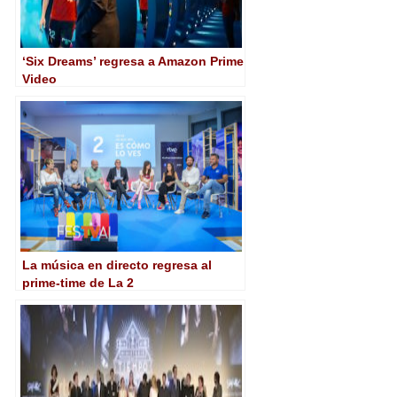
‘Six Dreams’ regresa a Amazon Prime
Video
La música en directo regresa al
prime-time de La 2