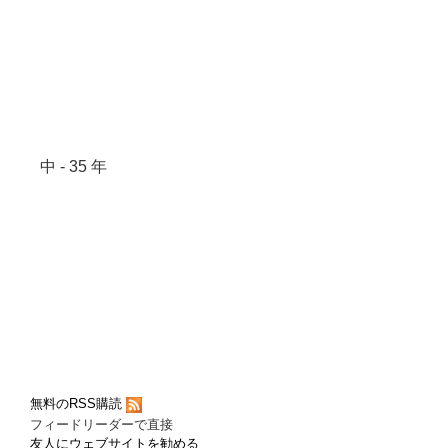
中 - 35 年
無料のRSS購読
フィードリーダーで直接
友人にウェブサイトを勧める