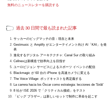
無料のニュースレターを購読する
過去 30 日間で最も読まれた記事
サッカーのビッグマッチの音：現在と未来
Gestmusic と Amplify がエンターテイメント向け AI「KAI」を発
表
進化するデジタル アーキテクチャ: Canal Sur の取り組み
Cellnexは新構造で効率向上を目指す
ユーロビジョン サービスによるスポーツ イベントの配信
Blackmagic が 60 台の iPhone を高速カメラに変える
The Voice Village: ポッドキャストを再定義する
La carrera hacia los Óscar como estrategia: lecciones de 'Sirât'
8 社が ISE 2026 で「クリティカル接続」をテスト
「ビッグ ブラザー」は新しいセットで制作に革命を起こす