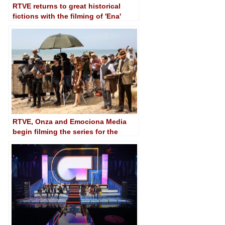
RTVE returns to great historical
fictions with the filming of 'Ena'
RTVE, Onza and Emociona Media
begin filming the series for the
prime time of the 1 'Operación Barrio
Inglés'