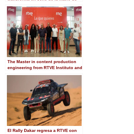
Atresmedia y Prime Video
The Master in content production
engineering from RTVE Instituto and
the UPM returns
El Rally Dakar regresa a RTVE con