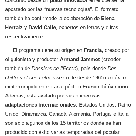
concurso desde un
plató innovador
en el que se ha
apostado por las “nuevas tecnologías”. El formato
también ha confirmado la colaboración de
Elena
Herraiz
y
David Calle
, expertos en letras y cifras,
respectivamente.
El programa tiene su origen en
Francia
, creado por
el guionista y productor
Armand Jammot
(creador
también de
Dossiers de l’Ecran
), país donde
Des
chiffres et des Lettres
se emite desde 1965 con éxito
ininterrumpido en el canal público
France Télévisions
.
Además, está avalado por sus numerosas
adaptaciones internacionales:
Estados Unidos, Reino
Unido, Dinamarca, Canadá, Alemania, Portugal e Italia
son solo algunos de los 15 territorios donde se han
producido con éxito varias temporadas del popular