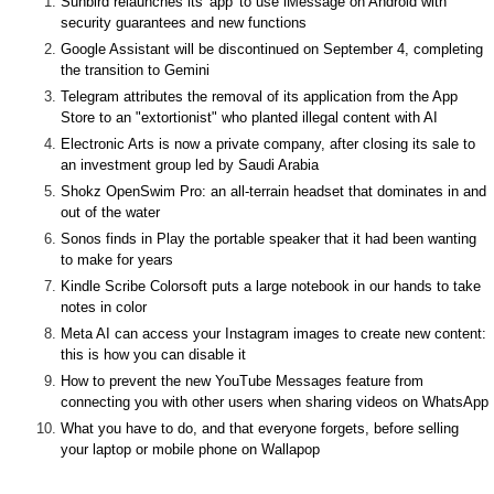
Sunbird relaunches its 'app' to use iMessage on Android with
security guarantees and new functions
Google Assistant will be discontinued on September 4, completing
the transition to Gemini
Telegram attributes the removal of its application from the App
Store to an "extortionist" who planted illegal content with AI
Electronic Arts is now a private company, after closing its sale to
an investment group led by Saudi Arabia
Shokz OpenSwim Pro: an all-terrain headset that dominates in and
out of the water
Sonos finds in Play the portable speaker that it had been wanting
to make for years
Kindle Scribe Colorsoft puts a large notebook in our hands to take
notes in color
Meta AI can access your Instagram images to create new content:
this is how you can disable it
How to prevent the new YouTube Messages feature from
connecting you with other users when sharing videos on WhatsApp
What you have to do, and that everyone forgets, before selling
your laptop or mobile phone on Wallapop