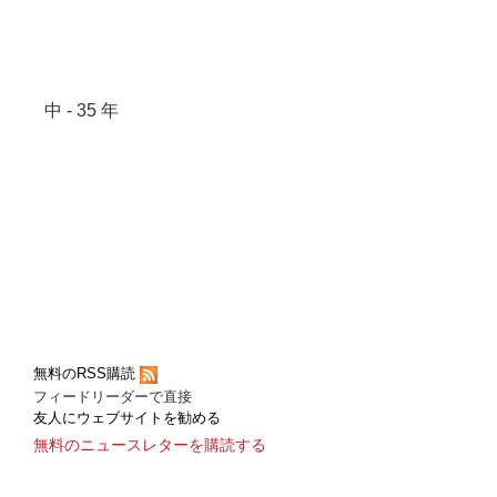
中 - 35 年
無料のRSS購読
フィードリーダーで直接
友人にウェブサイトを勧める
無料のニュースレターを購読する