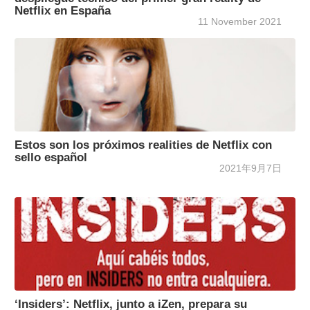
Netflix en España
11 November 2021
Estos son los próximos realities de Netflix con
sello español
2021年9月7日
‘Insiders’: Netflix, junto a iZen, prepara su