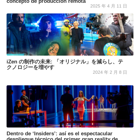
concepto de producción remota
2025 年 4 月 11 日
iZen の制作の未来: 「オリジナル」を減らし、テ
クノロジーを増やす
2024 年 2 月 8 日
Dentro de ‘Insiders’: así es el espectacular
despliegue técnico del primer gran reality de