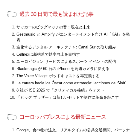
過去 30 日間で最も読まれた記事
サッカーのビッグマッチの音：現在と未来
Gestmusic と Amplify がエンターテイメント向け AI「KAI」を発
表
進化するデジタル アーキテクチャ: Canal Sur の取り組み
Cellnexは新構造で効率向上を目指す
ユーロビジョン サービスによるスポーツ イベントの配信
Blackmagic が 60 台の iPhone を高速カメラに変える
The Voice Village: ポッドキャストを再定義する
La carrera hacia los Óscar como estrategia: lecciones de 'Sirât'
8 社が ISE 2026 で「クリティカル接続」をテスト
「ビッグ ブラザー」は新しいセットで制作に革命を起こす
ヨーロッパプレスによる最新ニュース
Google、食べ物の注文、リアルタイムの公共交通機関、パーソナ