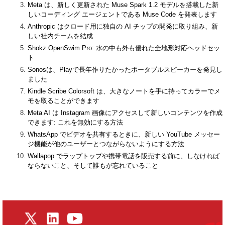
Meta は、新しく更新された Muse Spark 1.2 モデルを搭載した新
しいコーディング エージェントである Muse Code を発表します
Anthropic はクロード用に独自の AI チップの開発に取り組み、新
しい社内チームを結成
Shokz OpenSwim Pro: 水の中も外も優れた全地形対応ヘッドセッ
ト
Sonosは、Playで長年作りたかったポータブルスピーカーを発見し
ました
Kindle Scribe Colorsoft は、大きなノートを手に持ってカラーでメ
モを取ることができます
Meta AI は Instagram 画像にアクセスして新しいコンテンツを作成
できます: これを無効にする方法
WhatsApp でビデオを共有するときに、新しい YouTube メッセー
ジ機能が他のユーザーとつながらないようにする方法
Wallapop でラップトップや携帯電話を販売する前に、しなければ
ならないこと、そして誰もが忘れていること