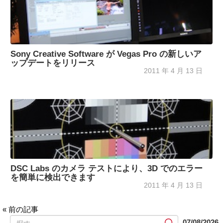
Sony Creative Software が Vegas Pro の新しいア
ップデートをリリース
2011 年 4 月 13 日
DSC Labs のカメラ テストにより、3D でのエラー
を簡単に検出できます
2011 年 4 月 13 日
« 前の記事
提
07/08/2026