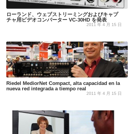
ローランド、ウェブストリーミングおよびキャプ
チャ用ビデオコンバーター VC-30HD を発表
2011 年 4 月 15 日
Riedel MediorNet Compact, alta capacidad en la
nueva red integrada a tiempo real
2011 年 4 月 15 日