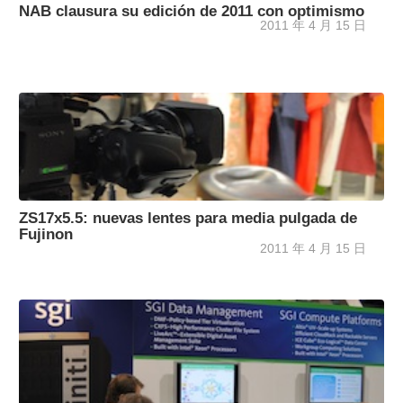
NAB clausura su edición de 2011 con optimismo
2011 年 4 月 15 日
ZS17x5.5: nuevas lentes para media pulgada de
Fujinon
2011 年 4 月 15 日