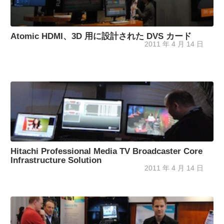
Atomic HDMI、3D 用に設計された DVS カード
2011 年 4 月 14 日
Hitachi Professional Media TV Broadcaster Core
Infrastructure Solution
2011 年 4 月 14 日