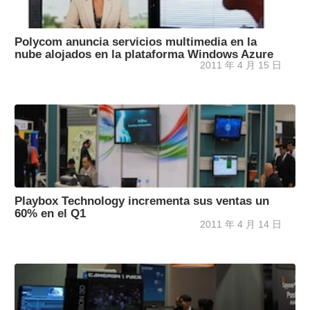
Polycom anuncia servicios multimedia en la
nube alojados en la plataforma Windows Azure
2011 年 4 月 15 日
Playbox Technology incrementa sus ventas un
60% en el Q1
2011 年 4 月 14 日