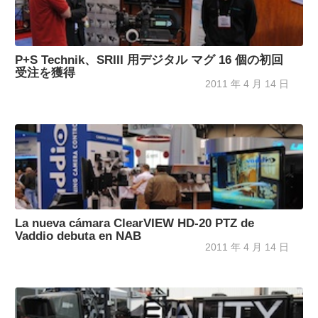
P+S Technik、SRIII 用デジタル マグ 16 個の初回
受注を獲得
2011 年 4 月 14 日
La nueva cámara ClearVIEW HD-20 PTZ de
Vaddio debuta en NAB
2011 年 4 月 14 日