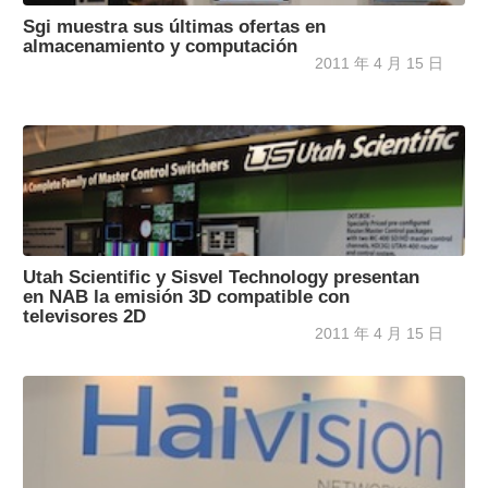
Sgi muestra sus últimas ofertas en
almacenamiento y computación
2011 年 4 月 15 日
Utah Scientific y Sisvel Technology presentan
en NAB la emisión 3D compatible con
televisores 2D
2011 年 4 月 15 日