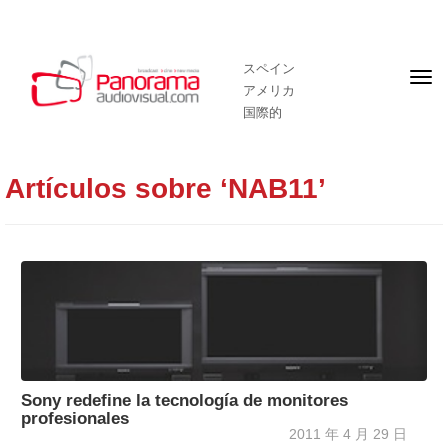
スペイン
フ
アメリカ
ロ
ン
国際的
ト
ペ
ー
ジ
Artículos sobre ‘NAB11’
Sony redefine la tecnología de monitores
profesionales
2011 年 4 月 29 日