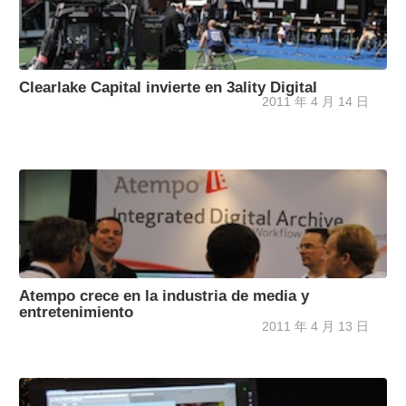
Clearlake Capital invierte en 3ality Digital
2011 年 4 月 14 日
Atempo crece en la industria de media y
entretenimiento
2011 年 4 月 13 日