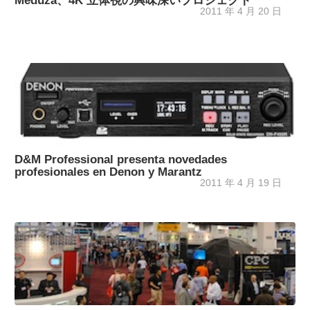
Meduza、4K 立体視の興味深いプロジェクト
2011 年 4 月 20 日
D&M Professional presenta novedades
profesionales en Denon y Marantz
2011 年 4 月 19 日