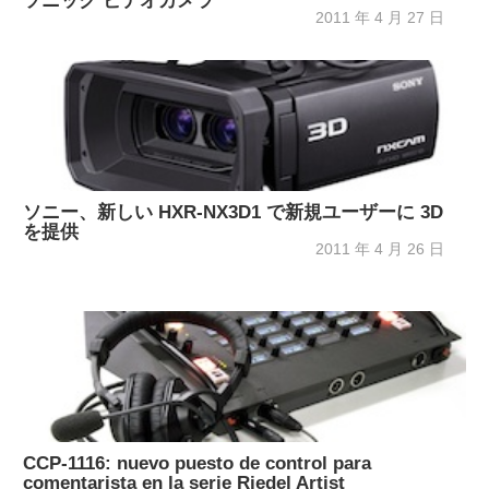
ソニック ビデオカメラ
2011 年 4 月 27 日
ソニー、新しい HXR-NX3D1 で新規ユーザーに 3D
を提供
2011 年 4 月 26 日
CCP-1116: nuevo puesto de control para
comentarista en la serie Riedel Artist