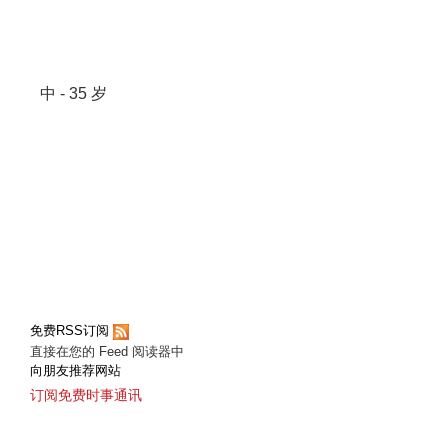
中 - 35 岁
免费RSS订阅
直接在您的 Feed 阅读器中
向朋友推荐网站
订阅免费时事通讯