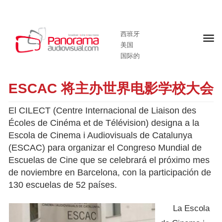
西班牙
头
美国
版
国际的
ESCAC 将主办世界电影学校大会
El CILECT (Centre Internacional de Liaison des
Écoles de Cinéma et de Télévision) designa a la
Escola de Cinema i Audiovisuals de Catalunya
(ESCAC) para organizar el Congreso Mundial de
Escuelas de Cine que se celebrará el próximo mes
de noviembre en Barcelona, con la participación de
130 escuelas de 52 países.
La Escola