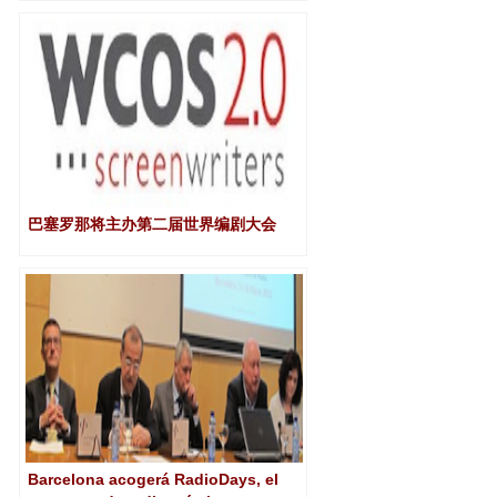
巴塞罗那将主办第二届世界编剧大会
Barcelona acogerá RadioDays, el