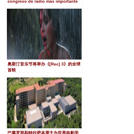
congreso de radio más importante
de Europa
奥斯汀音乐节将举办《[Re​​c] 3》的全球
首映
巴塞罗那和特拉萨本周主办世界电影学