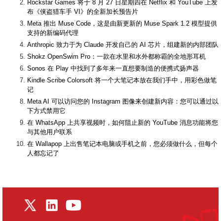
Rockstar Games 将于 8 月 27 日星期四在 Netflix 和 YouTube 上发
布《侠盗猎车手 VI》的全新加长预告片
Meta 推出 Muse Code，这是由新更新的 Muse Spark 1.2 模型提供
支持的新编码代理
Anthropic 致力于为 Claude 开发自己的 AI 芯片，组建新的内部团队
Shokz OpenSwim Pro：一款在水里和水外都称霸的全地形耳机
Sonos 在 Play 中找到了多年来一直想要制造的便携式扬声器
Kindle Scribe Colorsoft 将一个大笔记本放在我们手中，用彩色做笔
记
Meta AI 可以访问您的 Instagram 图像来创建新内容：您可以通过以
下方式禁用它
在 WhatsApp 上共享视频时，如何阻止新的 YouTube 消息功能将您
与其他用户联系
在 Wallapop 上出售笔记本电脑或手机之前，您必须做什么，但每个
人都忘记了