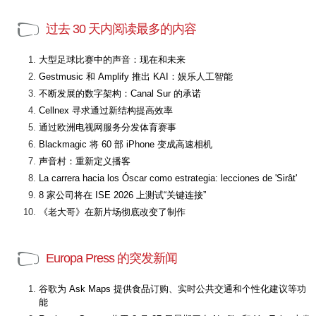
过去 30 天内阅读最多的内容
大型足球比赛中的声音：现在和未来
Gestmusic 和 Amplify 推出 KAI：娱乐人工智能
不断发展的数字架构：Canal Sur 的承诺
Cellnex 寻求通过新结构提高效率
通过欧洲电视网服务分发体育赛事
Blackmagic 将 60 部 iPhone 变成高速相机
声音村：重新定义播客
La carrera hacia los Óscar como estrategia: lecciones de 'Sirât'
8 家公司将在 ISE 2026 上测试“关键连接”
《老大哥》在新片场彻底改变了制作
Europa Press 的突发新闻
谷歌为 Ask Maps 提供食品订购、实时公共交通和个性化建议等功
能