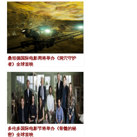
桑坦德国际电影周将举办《洞穴守护
者》全球首映
多伦多国际电影节将举办《骨髓的秘
密》全球首映