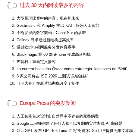
过去 30 天内阅读最多的内容
大型足球比赛中的声音：现在和未来
Gestmusic 和 Amplify 推出 KAI：娱乐人工智能
不断发展的数字架构：Canal Sur 的承诺
Cellnex 寻求通过新结构提高效率
通过欧洲电视网服务分发体育赛事
Blackmagic 将 60 部 iPhone 变成高速相机
声音村：重新定义播客
La carrera hacia los Óscar como estrategia: lecciones de 'Sirât'
8 家公司将在 ISE 2026 上测试“关键连接”
《老大哥》在新片场彻底改变了制作
Europa Press 的突发新闻
人工智能首次设计出自然界中不存在的完整病毒
Google 工程师创建了任何人都可以复制的实时离线 AI 翻译器
ChatGPT 发布 GPT-5.6 Luna 并为“免费”和 Go 用户提供无限文本聊