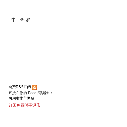
中 - 35 岁
免费RSS订阅
直接在您的 Feed 阅读器中
向朋友推荐网站
订阅免费时事通讯