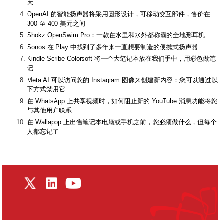
天
OpenAI 的智能扬声器将采用圆形设计，可移动交互部件，售价在
300 至 400 美元之间
Shokz OpenSwim Pro：一款在水里和水外都称霸的全地形耳机
Sonos 在 Play 中找到了多年来一直想要制造的便携式扬声器
Kindle Scribe Colorsoft 将一个大笔记本放在我们手中，用彩色做笔
记
Meta AI 可以访问您的 Instagram 图像来创建新内容：您可以通过以
下方式禁用它
在 WhatsApp 上共享视频时，如何阻止新的 YouTube 消息功能将您
与其他用户联系
在 Wallapop 上出售笔记本电脑或手机之前，您必须做什么，但每个
人都忘记了