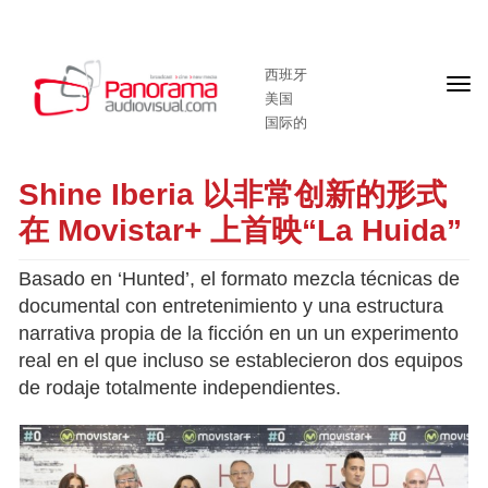
西班牙
头
美国
版
国际的
Shine Iberia 以非常创新的形式
在 Movistar+ 上首映“La Huida”
Basado en ‘Hunted’, el formato mezcla técnicas de
documental con entretenimiento y una estructura
narrativa propia de la ficción en un un experimento
real en el que incluso se establecieron dos equipos
de rodaje totalmente independientes.