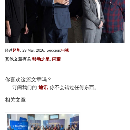
经过
起草
, 29 Mar, 2016, Sección:
电视
其他文章有关
移动之星
,
闪耀
你喜欢这篇文章吗？
订阅我们的
通讯
你不会错过任何东西。
相关文章