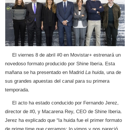
El viernes 8 de abril #0 en Movistar+ estrenará un
novedoso formato producido por Shine Iberia. Esta
mañana se ha presentado en Madrid
La huida
, una de
sus grandes apuestas del canal para su primera
temporada.
El acto ha estado conducido por Fernando Jerez,
director de #0, y Macarena Rey, CEO de Shine Iberia.
Jerez ha explicado que “la huida fue el primer formato
de prime time que cerramos: lo vimos y nos pareció