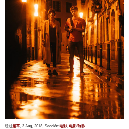
经过
起草
, 3 Aug, 2018, Sección:
电影
,
电影/制作