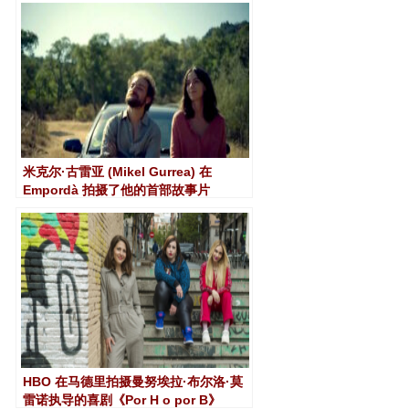
米克尔·古雷亚 (Mikel Gurrea) 在
Empordà 拍摄了他的首部故事片
《Suro》
HBO 在马德里拍摄曼努埃拉·布尔洛·莫
雷诺执导的喜剧《Por H o por B》