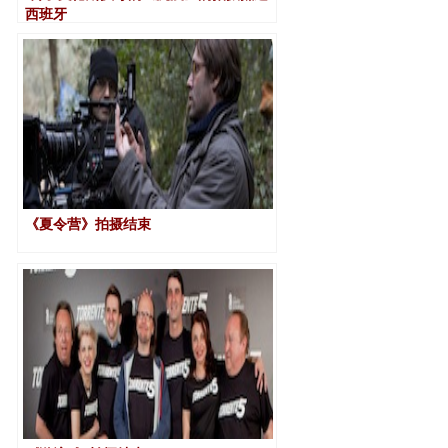
西班牙
《夏令营》拍摄结束