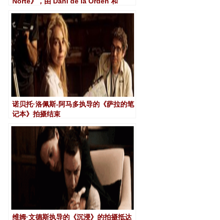
Norte》，由 Dani de la Orden 和
Elena Trapé 执导
诺贝托·洛佩斯-阿马多执导的《萨拉的笔
记本》拍摄结束
维姆·文德斯执导的《沉浸》的拍摄抵达