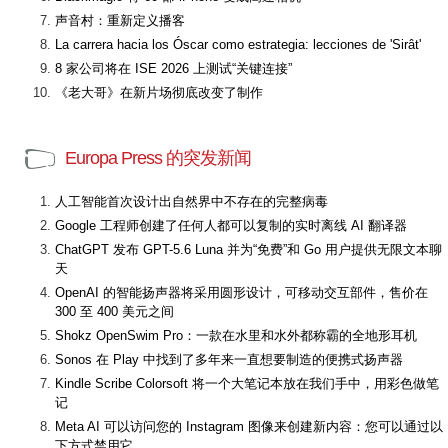
声音村：重新定义播客
La carrera hacia los Óscar como estrategia: lecciones de 'Sirât'
8 家公司将在 ISE 2026 上测试“关键连接”
《老大哥》在新片场彻底改变了制作
Europa Press 的突发新闻
人工智能首次设计出自然界中不存在的完整病毒
Google 工程师创建了任何人都可以复制的实时离线 AI 翻译器
ChatGPT 发布 GPT-5.6 Luna 并为“免费”和 Go 用户提供无限文本聊
天
OpenAI 的智能扬声器将采用圆形设计，可移动交互部件，售价在
300 至 400 美元之间
Shokz OpenSwim Pro：一款在水里和水外都称霸的全地形耳机
Sonos 在 Play 中找到了多年来一直想要制造的便携式扬声器
Kindle Scribe Colorsoft 将一个大笔记本放在我们手中，用彩色做笔
记
Meta AI 可以访问您的 Instagram 图像来创建新内容：您可以通过以
下方式禁用它