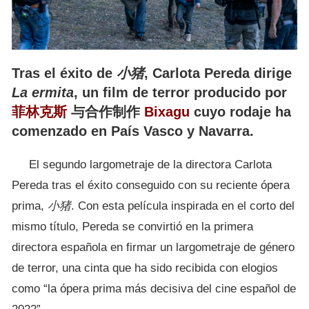
Tras el éxito de
小猪
, Carlota Pereda dirige
La ermita
, un film de terror producido por
菲林克斯
与合作制作
Bixagu
cuyo rodaje ha
comenzado en País Vasco y Navarra.
El segundo largometraje de la directora Carlota
Pereda tras el éxito conseguido con su reciente ópera
prima,
小猪
. Con esta película inspirada en el corto del
mismo título, Pereda se convirtió en la primera
directora española en firmar un largometraje de género
de terror, una cinta que ha sido recibida con elogios
como “la ópera prima más decisiva del cine español de