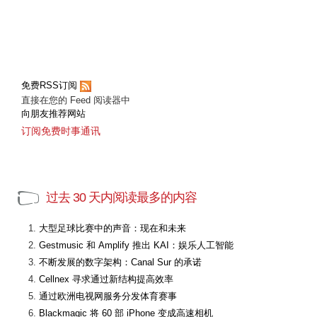
免费RSS订阅
直接在您的 Feed 阅读器中
向朋友推荐网站
订阅免费时事通讯
过去 30 天内阅读最多的内容
大型足球比赛中的声音：现在和未来
Gestmusic 和 Amplify 推出 KAI：娱乐人工智能
不断发展的数字架构：Canal Sur 的承诺
Cellnex 寻求通过新结构提高效率
通过欧洲电视网服务分发体育赛事
Blackmagic 将 60 部 iPhone 变成高速相机