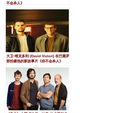
不会杀人》
大卫·维克多利 (David Victori) 在巴塞罗
那拍摄他的新故事片《你不会杀人》