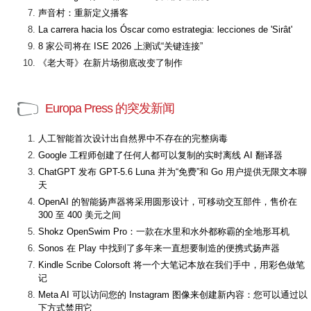
声音村：重新定义播客
La carrera hacia los Óscar como estrategia: lecciones de 'Sirât'
8 家公司将在 ISE 2026 上测试“关键连接”
《老大哥》在新片场彻底改变了制作
Europa Press 的突发新闻
人工智能首次设计出自然界中不存在的完整病毒
Google 工程师创建了任何人都可以复制的实时离线 AI 翻译器
ChatGPT 发布 GPT-5.6 Luna 并为“免费”和 Go 用户提供无限文本聊
天
OpenAI 的智能扬声器将采用圆形设计，可移动交互部件，售价在
300 至 400 美元之间
Shokz OpenSwim Pro：一款在水里和水外都称霸的全地形耳机
Sonos 在 Play 中找到了多年来一直想要制造的便携式扬声器
Kindle Scribe Colorsoft 将一个大笔记本放在我们手中，用彩色做笔
记
Meta AI 可以访问您的 Instagram 图像来创建新内容：您可以通过以
下方式禁用它