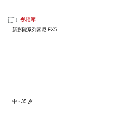
视频库
新影院系列索尼 FX5
中 - 35 岁