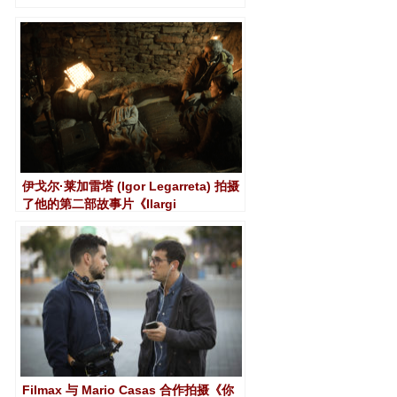
伊戈尔·莱加雷塔 (Igor Legarreta) 拍摄
了他的第二部故事片《Ilargi
Guztiak》。所有的月亮
Filmax 与 Mario Casas 合作拍摄《你