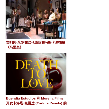
吉列姆·米罗在巴伦西亚和马略卡岛拍摄
《马里奥》
Buendía Estudios 和 Morena Films
开发卡洛塔·佩雷达 (Carlota Pereda) 的
首部剧集《让爱死去》