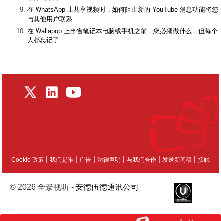
在 WhatsApp 上共享视频时，如何阻止新的 YouTube 消息功能将您
与其他用户联系
在 Wallapop 上出售笔记本电脑或手机之前，您必须做什么，但每个
人都忘记了
|
|
|
|
|
|
Cookie 政策
我们是谁
广告
法律声明
与我们合作
发送新闻稿
接触
© 2026 全景视听 -
安德伍德通讯公司