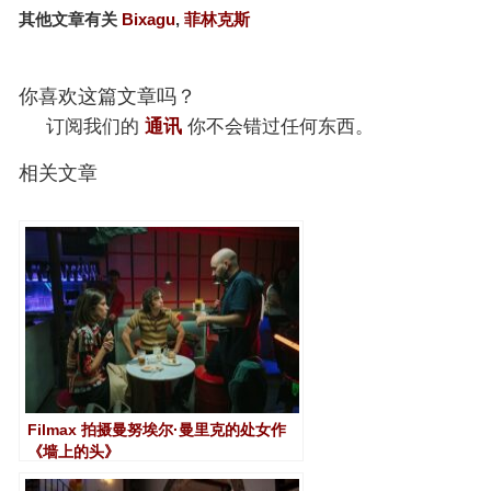
其他文章有关
Bixagu
,
菲林克斯
你喜欢这篇文章吗？
订阅我们的
通讯
你不会错过任何东西。
相关文章
Filmax 拍摄曼努埃尔·曼里克的处女作
《墙上的头》