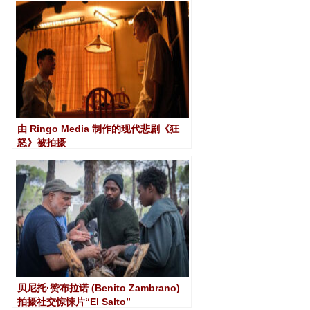
由 Ringo Media 制作的现代悲剧《狂
怒》被拍摄
贝尼托·赞布拉诺 (Benito Zambrano)
拍摄社交惊悚片“El Salto”