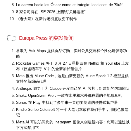
La carrera hacia los Óscar como estrategia: lecciones de 'Sirât'
8 家公司将在 ISE 2026 上测试“关键连接”
《老大哥》在新片场彻底改变了制作
Europa Press 的突发新闻
谷歌为 Ask Maps 提供食品订购、实时公共交通和个性化建议等功
能
Rockstar Games 将于 8 月 27 日星期四在 Netflix 和 YouTube 上发
布《侠盗猎车手 VI》的全新加长预告片
Meta 推出 Muse Code，这是由新更新的 Muse Spark 1.2 模型提供
支持的新编码代理
Anthropic 致力于为 Claude 开发自己的 AI 芯片，组建新的内部团队
Shokz OpenSwim Pro：一款在水里和水外都称霸的全地形耳机
Sonos 在 Play 中找到了多年来一直想要制造的便携式扬声器
Kindle Scribe Colorsoft 将一个大笔记本放在我们手中，用彩色做笔
记
Meta AI 可以访问您的 Instagram 图像来创建新内容：您可以通过以
下方式禁用它