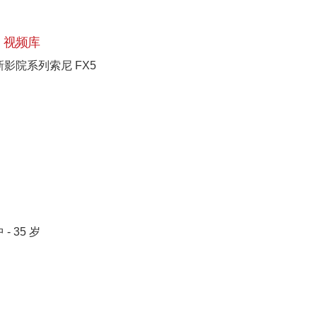
视频库
新影院系列索尼 FX5
[+]
 - 35 岁