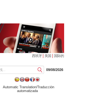
|
|
西班牙
美国
国际的
提
09/08/2026
交
Automatic Translation/Traducción
automatizada