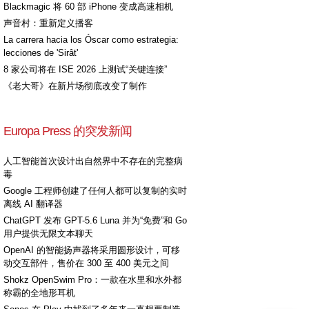
Blackmagic 将 60 部 iPhone 变成高速相机
声音村：重新定义播客
La carrera hacia los Óscar como estrategia:
lecciones de 'Sirât'
8 家公司将在 ISE 2026 上测试“关键连接”
《老大哥》在新片场彻底改变了制作
Europa Press 的突发新闻
人工智能首次设计出自然界中不存在的完整病
毒
Google 工程师创建了任何人都可以复制的实时
离线 AI 翻译器
ChatGPT 发布 GPT-5.6 Luna 并为“免费”和 Go
用户提供无限文本聊天
OpenAI 的智能扬声器将采用圆形设计，可移
动交互部件，售价在 300 至 400 美元之间
Shokz OpenSwim Pro：一款在水里和水外都
称霸的全地形耳机