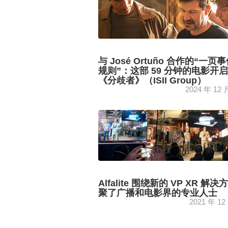
与 José Ortuño 合作的“一页
规则”：这部 59 分钟的电影开
《分歧者》（ISII Group）
2024 年 12 
导演 José Ortuño 让我们了解了拍摄
挑战以及 ISII Group 加速器在实现...
Alfalite 围绕新的 VP XR 解
聚了广播和电影界的专业人士
2021 年 12