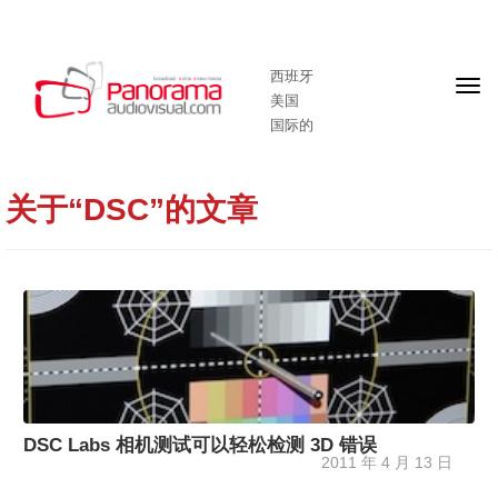
西班牙
头
美国
版
国际的
关于“DSC”的文章
DSC Labs 相机测试可以轻松检测 3D 错误
2011 年 4 月 13 日