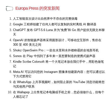
Europa Press 的突发新闻
人工智能首次设计出自然界中不存在的完整病毒
Google 工程师创建了任何人都可以复制的实时离线 AI 翻译器
ChatGPT 发布 GPT-5.6 Luna 并为“免费”和 Go 用户提供无限文本聊
天
OpenAI 的智能扬声器将采用圆形设计，可移动交互部件，售价在
300 至 400 美元之间
Shokz OpenSwim Pro：一款在水里和水外都称霸的全地形耳机
Sonos 在 Play 中找到了多年来一直想要制造的便携式扬声器
Kindle Scribe Colorsoft 将一个大笔记本放在我们手中，用彩色做笔
记
Meta AI 可以访问您的 Instagram 图像来创建新内容：您可以通过以
下方式禁用它
在 WhatsApp 上共享视频时，如何阻止新的 YouTube 消息功能将您
与其他用户联系
在 Wallapop 上出售笔记本电脑或手机之前，您必须做什么，但每个
人都忘记了