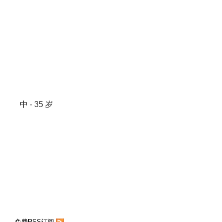
中 - 35 岁
免费RSS订阅