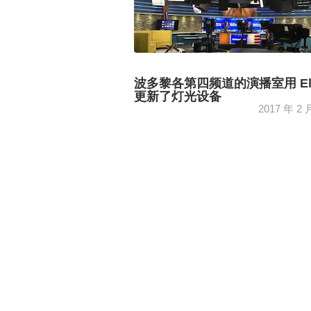
波多黎各第四频道的演播室用 Ela
更新了灯光设备
2017 年 2 
该装置使用了 176 个白色 LED 照明
130 TVL 4000-II、30 TVL 3000-II 和 16
TVL 2000-II。这 ...