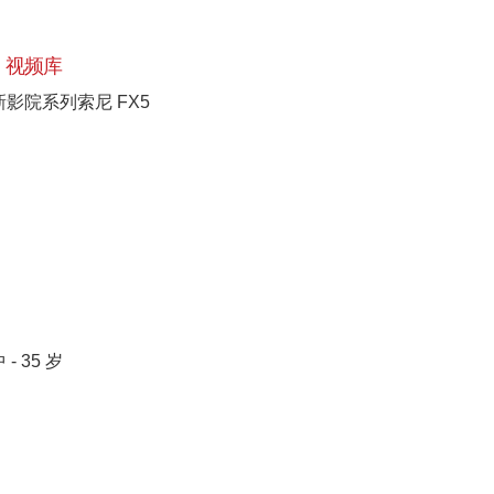
视频库
新影院系列索尼 FX5
 - 35 岁