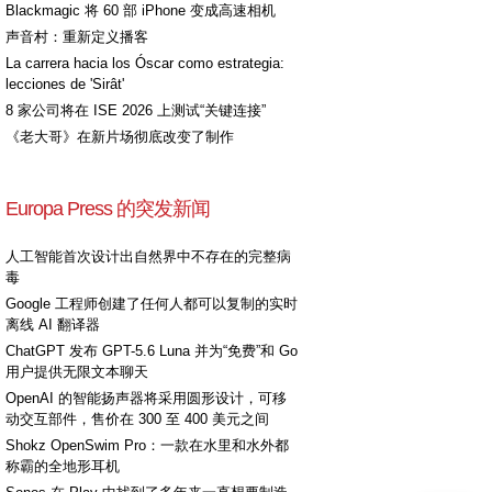
Blackmagic 将 60 部 iPhone 变成高速相机
声音村：重新定义播客
La carrera hacia los Óscar como estrategia:
lecciones de 'Sirât'
8 家公司将在 ISE 2026 上测试“关键连接”
《老大哥》在新片场彻底改变了制作
Europa Press 的突发新闻
人工智能首次设计出自然界中不存在的完整病
毒
Google 工程师创建了任何人都可以复制的实时
离线 AI 翻译器
ChatGPT 发布 GPT-5.6 Luna 并为“免费”和 Go
用户提供无限文本聊天
OpenAI 的智能扬声器将采用圆形设计，可移
动交互部件，售价在 300 至 400 美元之间
Shokz OpenSwim Pro：一款在水里和水外都
称霸的全地形耳机