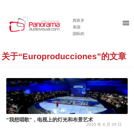
西班牙
头
美国
版
国际的
关于“Europroducciones”的文章
“我想唱歌”，电视上的灯光和布景艺术
2010 年 4 月 29 日