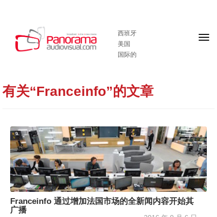
西班牙
头
美国
版
国际的
有关“Franceinfo”的文章
Franceinfo 通过增加法国市场的全新闻内容开始其
广播