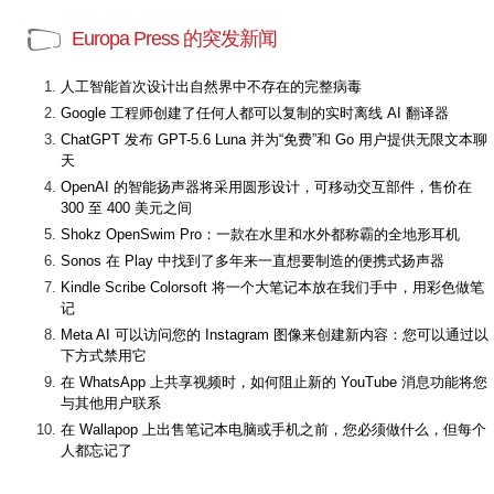
Europa Press 的突发新闻
人工智能首次设计出自然界中不存在的完整病毒
Google 工程师创建了任何人都可以复制的实时离线 AI 翻译器
ChatGPT 发布 GPT-5.6 Luna 并为“免费”和 Go 用户提供无限文本聊
天
OpenAI 的智能扬声器将采用圆形设计，可移动交互部件，售价在
300 至 400 美元之间
Shokz OpenSwim Pro：一款在水里和水外都称霸的全地形耳机
Sonos 在 Play 中找到了多年来一直想要制造的便携式扬声器
Kindle Scribe Colorsoft 将一个大笔记本放在我们手中，用彩色做笔
记
Meta AI 可以访问您的 Instagram 图像来创建新内容：您可以通过以
下方式禁用它
在 WhatsApp 上共享视频时，如何阻止新的 YouTube 消息功能将您
与其他用户联系
在 Wallapop 上出售笔记本电脑或手机之前，您必须做什么，但每个
人都忘记了