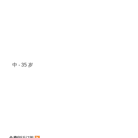
中 - 35 岁
免费RSS订阅