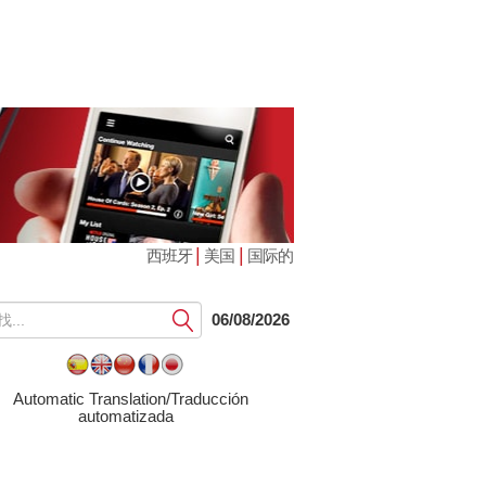
|
|
西班牙
美国
国际的
提
06/08/2026
交
Automatic Translation/Traducción
automatizada