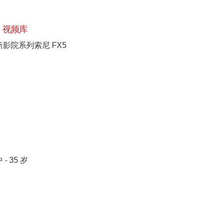
视频库
新影院系列索尼 FX5
 - 35 岁