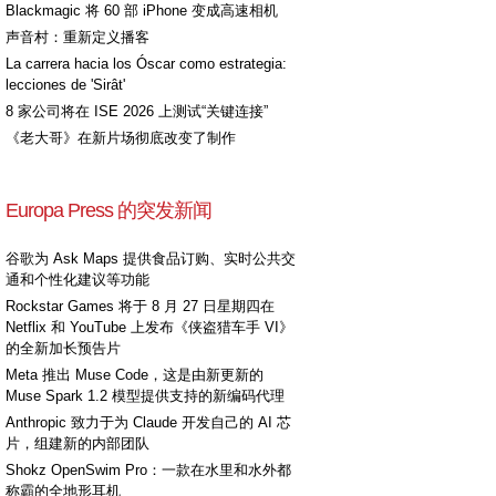
Blackmagic 将 60 部 iPhone 变成高速相机
声音村：重新定义播客
La carrera hacia los Óscar como estrategia:
lecciones de 'Sirât'
8 家公司将在 ISE 2026 上测试“关键连接”
《老大哥》在新片场彻底改变了制作
Europa Press 的突发新闻
谷歌为 Ask Maps 提供食品订购、实时公共交
通和个性化建议等功能
Rockstar Games 将于 8 月 27 日星期四在
Netflix 和 YouTube 上发布《侠盗猎车手 VI》
的全新加长预告片
Meta 推出 Muse Code，这是由新更新的
Muse Spark 1.2 模型提供支持的新编码代理
Anthropic 致力于为 Claude 开发自己的 AI 芯
片，组建新的内部团队
Shokz OpenSwim Pro：一款在水里和水外都
称霸的全地形耳机