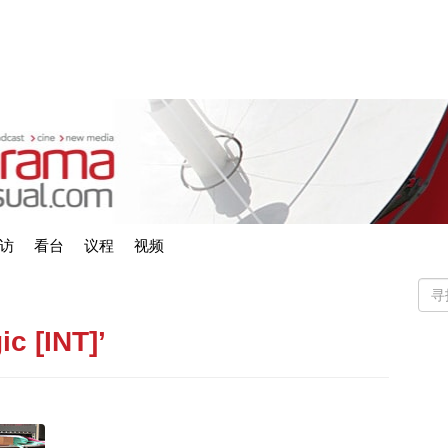
访
看台
议程
视频
ic [INT]’