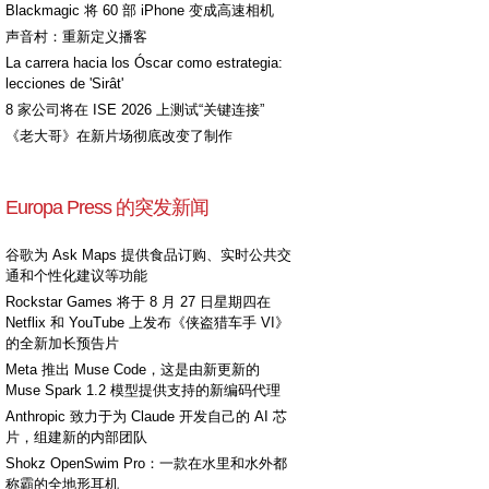
Blackmagic 将 60 部 iPhone 变成高速相机
声音村：重新定义播客
La carrera hacia los Óscar como estrategia:
lecciones de 'Sirât'
8 家公司将在 ISE 2026 上测试“关键连接”
《老大哥》在新片场彻底改变了制作
Europa Press 的突发新闻
谷歌为 Ask Maps 提供食品订购、实时公共交
通和个性化建议等功能
Rockstar Games 将于 8 月 27 日星期四在
Netflix 和 YouTube 上发布《侠盗猎车手 VI》
的全新加长预告片
Meta 推出 Muse Code，这是由新更新的
Muse Spark 1.2 模型提供支持的新编码代理
Anthropic 致力于为 Claude 开发自己的 AI 芯
片，组建新的内部团队
Shokz OpenSwim Pro：一款在水里和水外都
称霸的全地形耳机