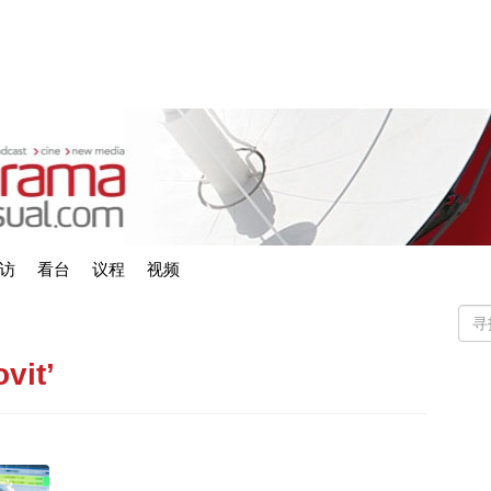
访
看台
议程
视频
vit’