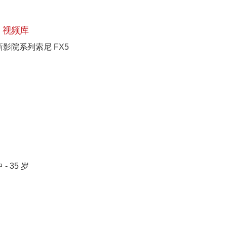
视频库
新影院系列索尼 FX5
 - 35 岁