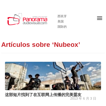
西班牙
头
美国
版
国际的
Artículos sobre ‘Nubeox’
这部短片找到了在互联网上传播的完美盟友
2013 年 6 月 3 日