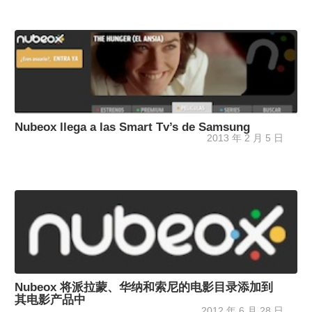
Nubeox llega a las Smart Tv’s de Samsung
2013 年 2 月 5 日
Nubeox 将派拉蒙、华纳和索尼的电影目录添加到
其电影产品​​中
2012 年 6 月 28 日