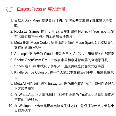
Europa Press 的突发新闻
谷歌为 Ask Maps 提供食品订购、实时公共交通和个性化建议等功
能
Rockstar Games 将于 8 月 27 日星期四在 Netflix 和 YouTube 上发
布《侠盗猎车手 VI》的全新加长预告片
Meta 推出 Muse Code，这是由新更新的 Muse Spark 1.2 模型提供
支持的新编码代理
Anthropic 致力于为 Claude 开发自己的 AI 芯片，组建新的内部团队
Shokz OpenSwim Pro：一款在水里和水外都称霸的全地形耳机
Sonos 在 Play 中找到了多年来一直想要制造的便携式扬声器
Kindle Scribe Colorsoft 将一个大笔记本放在我们手中，用彩色做笔
记
Meta AI 可以访问您的 Instagram 图像来创建新内容：您可以通过以
下方式禁用它
在 WhatsApp 上共享视频时，如何阻止新的 YouTube 消息功能将您
与其他用户联系
在 Wallapop 上出售笔记本电脑或手机之前，您必须做什么，但每个
人都忘记了