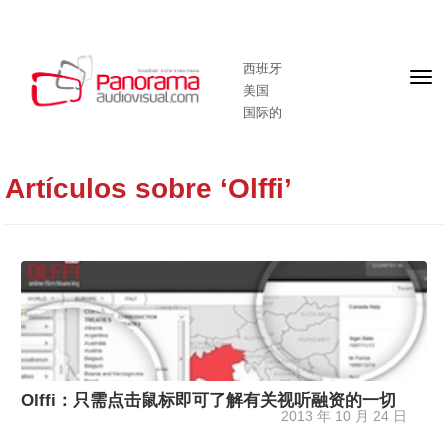
西班牙
头
美国
版
国际的
Artículos sobre ‘Olffi’
Olffi：只需点击鼠标即可了解有关视听融资的一切
2013 年 10 月 24 日