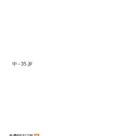
中 - 35 岁
免费RSS订阅