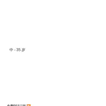
中 - 35 岁
免费RSS订阅