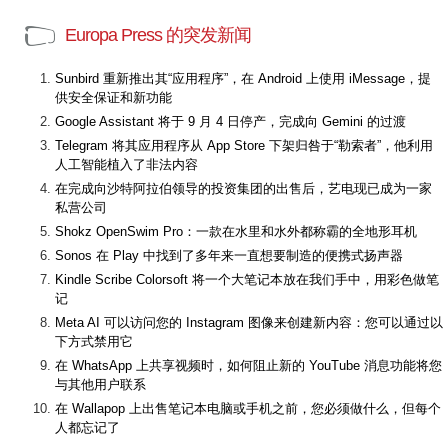
Europa Press 的突发新闻
Sunbird 重新推出其“应用程序”，在 Android 上使用 iMessage，提
供安全保证和新功能
Google Assistant 将于 9 月 4 日停产，完成向 Gemini 的过渡
Telegram 将其应用程序从 App Store 下架归咎于“勒索者”，他利用
人工智能植入了非法内容
在完成向沙特阿拉伯领导的投资集团的出售后，艺电现已成为一家
私营公司
Shokz OpenSwim Pro：一款在水里和水外都称霸的全地形耳机
Sonos 在 Play 中找到了多年来一直想要制造的便携式扬声器
Kindle Scribe Colorsoft 将一个大笔记本放在我们手中，用彩色做笔
记
Meta AI 可以访问您的 Instagram 图像来创建新内容：您可以通过以
下方式禁用它
在 WhatsApp 上共享视频时，如何阻止新的 YouTube 消息功能将您
与其他用户联系
在 Wallapop 上出售笔记本电脑或手机之前，您必须做什么，但每个
人都忘记了