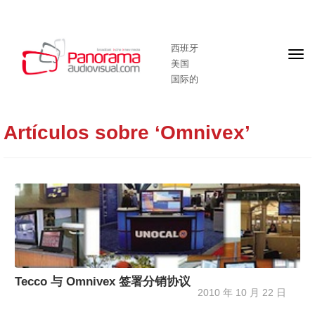
西班牙
头
美国
版
国际的
Artículos sobre ‘Omnivex’
Tecco 与 Omnivex 签署分销协议
2010 年 10 月 22 日